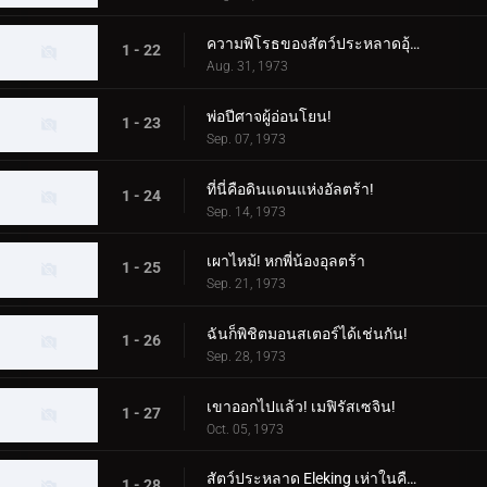
ความพิโรธของสัตว์ประหลาดอุ้มเด็ก!
1 - 22
Aug. 31, 1973
พ่อปีศาจผู้อ่อนโยน!
1 - 23
Sep. 07, 1973
ที่นี่คือดินแดนแห่งอัลตร้า!
1 - 24
Sep. 14, 1973
เผาไหม้! หกพี่น้องอุลตร้า
1 - 25
Sep. 21, 1973
ฉันก็พิชิตมอนสเตอร์ได้เช่นกัน!
1 - 26
Sep. 28, 1973
เขาออกไปแล้ว! เมฟิรัสเซจิน!
1 - 27
Oct. 05, 1973
สัตว์ประหลาด Eleking เห่าในคืนพระจันทร์เต็มดวง!
1 - 28