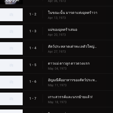
Apr. 06, 1973
ในขณะนั้น มารดาแห่งอุลตร้าวา
1 - 2
Apr. 13, 1973
แม่ของอุลตร้าเสมอ
1 - 3
Apr. 20, 1973
สัตว์ประหลาดเต่าทะเลตัวใหญ่บุกโตเกียว!
1 - 4
Apr. 27, 1973
ดาวแม่ ดาวลูก ดาวดวงแรก
1 - 5
May. 04, 1973
อัญมณีคืออาหารของสัตว์ประหลาด!
1 - 6
May. 11, 1973
เกาะสวรรค์และนรกย้ายแล้ว!
1 - 7
May. 18, 1973