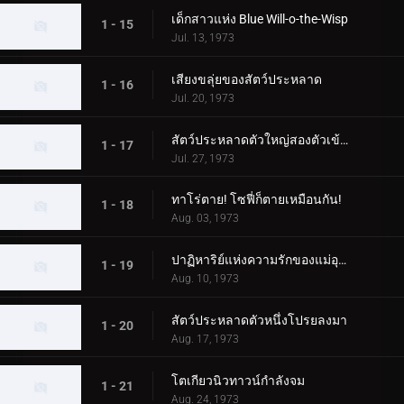
เด็กสาวแห่ง Blue Will-o-the-Wisp
1 - 15
Jul. 13, 1973
เสียงขลุ่ยของสัตว์ประหลาด
1 - 16
Jul. 20, 1973
สัตว์ประหลาดตัวใหญ่สองตัวเข้าใกล้ทาโร่!
1 - 17
Jul. 27, 1973
ทาโร่ตาย! โซฟี่ก็ตายเหมือนกัน!
1 - 18
Aug. 03, 1973
ปาฏิหาริย์แห่งความรักของแม่อุลตร้า!
1 - 19
Aug. 10, 1973
สัตว์ประหลาดตัวหนึ่งโปรยลงมา
1 - 20
Aug. 17, 1973
โตเกียวนิวทาวน์กำลังจม
1 - 21
Aug. 24, 1973