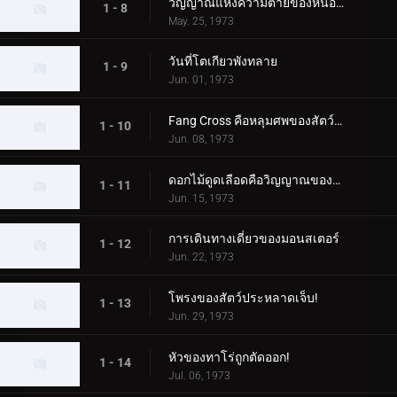
วิญญาณแห่งความตายของหนองน้ำกินคน
1 - 8
May. 25, 1973
วันที่โตเกียวพังทลาย
1 - 9
Jun. 01, 1973
Fang Cross คือหลุมศพของสัตว์ประหลาด!
1 - 10
Jun. 08, 1973
ดอกไม้ดูดเลือดคือวิญญาณของเด็กสาว
1 - 11
Jun. 15, 1973
การเดินทางเดี่ยวของมอนสเตอร์
1 - 12
Jun. 22, 1973
โพรงของสัตว์ประหลาดเจ็บ!
1 - 13
Jun. 29, 1973
หัวของทาโร่ถูกตัดออก!
1 - 14
Jul. 06, 1973