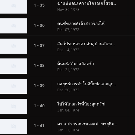
ฆ่าแน่นอน! ความโกรธเกรี้ยวของทาโร่!
1 - 35
Nov. 30, 1973
คนขี้ขลาด! เจ้าสาวร้องไห้
1 - 36
Dec. 07, 1973
สัตว์ประหลาด กลับสู่บ้านเกิดของคุณ!
1 - 37
Dec. 14, 1973
ต้นคริสต์มาสอัลตร้า
1 - 38
Dec. 21, 1973
กลยุทธ์การทำโมจิบิ๊กพ่อและลูกอุลตร้า
1 - 39
Dec. 28, 1973
ไปให้ไกลกว่าพี่น้องอุลตร้า!
1 - 40
Jan. 04, 1974
ความปรารถนาของแม่ - พายุหิมะเชอร์รี่กลางฤดูหนาว
1 - 41
Jan. 11, 1974