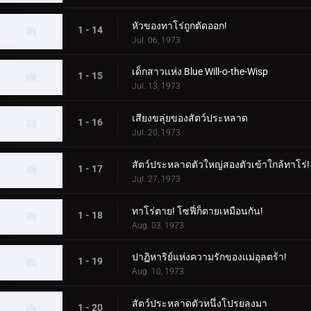
หัวของทาโร่ถูกตัดออก!
1 - 14
Jul. 06, 1973
เด็กสาวแห่ง Blue Will-o-the-Wisp
1 - 15
Jul. 13, 1973
เสียงขลุ่ยของสัตว์ประหลาด
1 - 16
Jul. 20, 1973
สัตว์ประหลาดตัวใหญ่สองตัวเข้าใกล้ทาโร่!
1 - 17
Jul. 27, 1973
ทาโร่ตาย! โซฟี่ก็ตายเหมือนกัน!
1 - 18
Aug. 03, 1973
ปาฏิหาริย์แห่งความรักของแม่อุลตร้า!
1 - 19
Aug. 10, 1973
สัตว์ประหลาดตัวหนึ่งโปรยลงมา
1 - 20