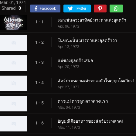
Mar. 01, 1974
Shared
0
Facebook
Twitter
เฉกเช่นดวงอาทิตย์ มารดาแห่งอุลตร้า
1 - 1
Apr. 06, 1973
ในขณะนั้น มารดาแห่งอุลตร้าวา
1 - 2
Apr. 13, 1973
แม่ของอุลตร้าเสมอ
1 - 3
Apr. 20, 1973
สัตว์ประหลาดเต่าทะเลตัวใหญ่บุกโตเกียว!
1 - 4
Apr. 27, 1973
ดาวแม่ ดาวลูก ดาวดวงแรก
1 - 5
May. 04, 1973
อัญมณีคืออาหารของสัตว์ประหลาด!
1 - 6
May. 11, 1973