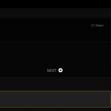
31 Views
NEXT