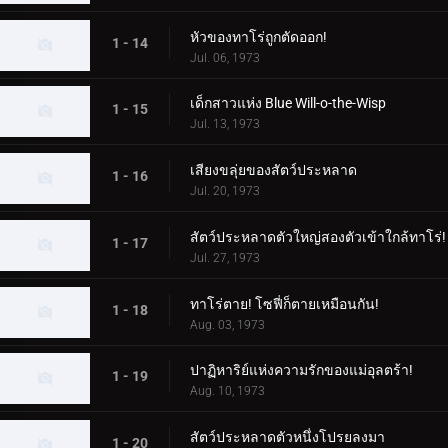
หัวของทาโร่ถูกตัดออก!
1 - 14
Jul. 06, 1973
เด็กสาวแห่ง Blue Will-o-the-Wisp
1 - 15
Jul. 13, 1973
เสียงขลุ่ยของสัตว์ประหลาด
1 - 16
Jul. 20, 1973
สัตว์ประหลาดตัวใหญ่สองตัวเข้าใกล้ทาโร่!
1 - 17
Jul. 27, 1973
ทาโร่ตาย! โซฟี่ก็ตายเหมือนกัน!
1 - 18
Aug. 03, 1973
ปาฏิหาริย์แห่งความรักของแม่อุลตร้า!
1 - 19
Aug. 10, 1973
สัตว์ประหลาดตัวหนึ่งโปรยลงมา
1 - 20