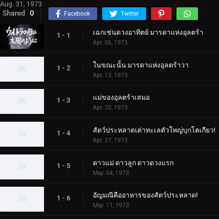
Aug. 31, 1973
Shared
0
Facebook
Twitter
เฉกเช่นดวงอาทิตย์ มารดาแห่งอุลตร้า
1 - 1
Apr. 06, 1973
ในขณะนั้น มารดาแห่งอุลตร้าวา
1 - 2
Apr. 13, 1973
แม่ของอุลตร้าเสมอ
1 - 3
Apr. 20, 1973
สัตว์ประหลาดเต่าทะเลตัวใหญ่บุกโตเกียว!
1 - 4
Apr. 27, 1973
ดาวแม่ ดาวลูก ดาวดวงแรก
1 - 5
May. 04, 1973
อัญมณีคืออาหารของสัตว์ประหลาด!
1 - 6
May. 11, 1973