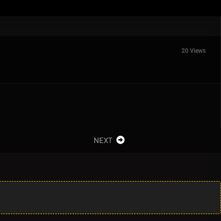
20 Views
NEXT