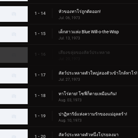
หัวของทาโร่ถูกตัดออก!
1 - 14
Jul. 06, 1973
เด็กสาวแห่ง Blue Will-o-the-Wisp
1 - 15
Jul. 13, 1973
เสียงขลุ่ยของสัตว์ประหลาด
1 - 16
Jul. 20, 1973
สัตว์ประหลาดตัวใหญ่สองตัวเข้าใกล้ทาโร่!
1 - 17
Jul. 27, 1973
ทาโร่ตาย! โซฟี่ก็ตายเหมือนกัน!
1 - 18
Aug. 03, 1973
ปาฏิหาริย์แห่งความรักของแม่อุลตร้า!
1 - 19
Aug. 10, 1973
สัตว์ประหลาดตัวหนึ่งโปรยลงมา
1 - 20