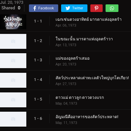
Jul. 20, 1973
Shared
0
Facebook
Twitter
เฉกเช่นดวงอาทิตย์ มารดาแห่งอุลตร้า
1 - 1
Apr. 06, 1973
ในขณะนั้น มารดาแห่งอุลตร้าวา
1 - 2
Apr. 13, 1973
แม่ของอุลตร้าเสมอ
1 - 3
Apr. 20, 1973
สัตว์ประหลาดเต่าทะเลตัวใหญ่บุกโตเกียว!
1 - 4
Apr. 27, 1973
ดาวแม่ ดาวลูก ดาวดวงแรก
1 - 5
May. 04, 1973
อัญมณีคืออาหารของสัตว์ประหลาด!
1 - 6
May. 11, 1973