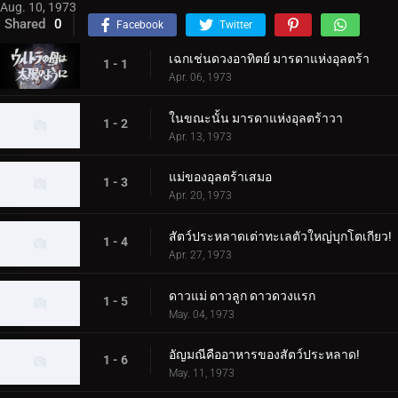
Aug. 10, 1973
Shared
0
Facebook
Twitter
เฉกเช่นดวงอาทิตย์ มารดาแห่งอุลตร้า
1 - 1
Apr. 06, 1973
ในขณะนั้น มารดาแห่งอุลตร้าวา
1 - 2
Apr. 13, 1973
แม่ของอุลตร้าเสมอ
1 - 3
Apr. 20, 1973
สัตว์ประหลาดเต่าทะเลตัวใหญ่บุกโตเกียว!
1 - 4
Apr. 27, 1973
ดาวแม่ ดาวลูก ดาวดวงแรก
1 - 5
May. 04, 1973
อัญมณีคืออาหารของสัตว์ประหลาด!
1 - 6
May. 11, 1973