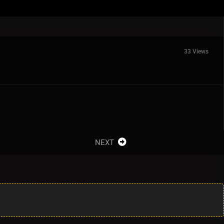
33 Views
NEXT