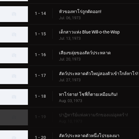
หัวของทาโร่ถูกตัดออก!
1 - 14
Jul. 06, 1973
เด็กสาวแห่ง Blue Will-o-the-Wisp
1 - 15
Jul. 13, 1973
เสียงขลุ่ยของสัตว์ประหลาด
1 - 16
Jul. 20, 1973
สัตว์ประหลาดตัวใหญ่สองตัวเข้าใกล้ทาโร่!
1 - 17
Jul. 27, 1973
ทาโร่ตาย! โซฟี่ก็ตายเหมือนกัน!
1 - 18
Aug. 03, 1973
ปาฏิหาริย์แห่งความรักของแม่อุลตร้า!
1 - 19
Aug. 10, 1973
สัตว์ประหลาดตัวหนึ่งโปรยลงมา
1 - 20