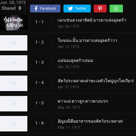
Jun. 08, 1973
Shared
0
Facebook
Twitter
เฉกเช่นดวงอาทิตย์ มารดาแห่งอุลตร้า
1 - 1
Apr. 06, 1973
ในขณะนั้น มารดาแห่งอุลตร้าวา
1 - 2
Apr. 13, 1973
แม่ของอุลตร้าเสมอ
1 - 3
Apr. 20, 1973
สัตว์ประหลาดเต่าทะเลตัวใหญ่บุกโตเกียว!
1 - 4
Apr. 27, 1973
ดาวแม่ ดาวลูก ดาวดวงแรก
1 - 5
May. 04, 1973
อัญมณีคืออาหารของสัตว์ประหลาด!
1 - 6
May. 11, 1973