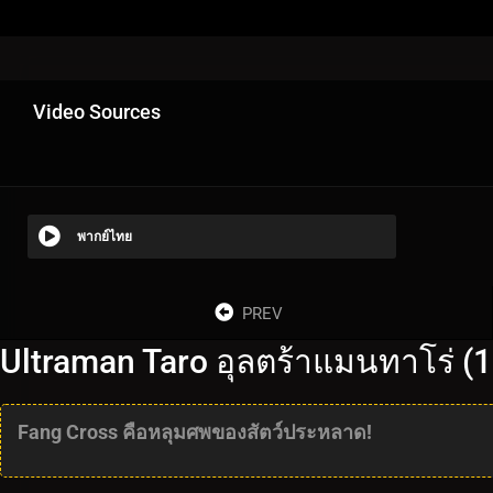
Video Sources
พากย์ไทย
PREV
Ultraman Taro อุลตร้าแมนทาโร่ (
Fang Cross คือหลุมศพของสัตว์ประหลาด!