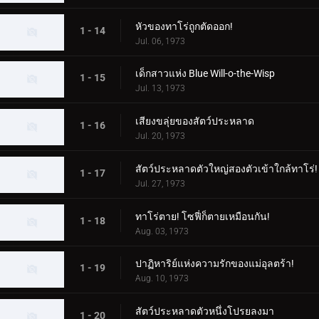
หัวของทาโร่ถูกตัดออก!
1 - 14
Jul. 06, 1973
เด็กสาวแห่ง Blue Will-o-the-Wisp
1 - 15
Jul. 13, 1973
เสียงขลุ่ยของสัตว์ประหลาด
1 - 16
Jul. 20, 1973
สัตว์ประหลาดตัวใหญ่สองตัวเข้าใกล้ทาโร่!
1 - 17
Jul. 27, 1973
ทาโร่ตาย! โซฟี่ก็ตายเหมือนกัน!
1 - 18
Aug. 03, 1973
ปาฏิหาริย์แห่งความรักของแม่อุลตร้า!
1 - 19
Aug. 10, 1973
สัตว์ประหลาดตัวหนึ่งโปรยลงมา
1 - 20