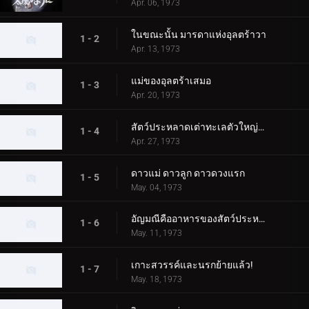
Apr. 06, 1973
ในขณะนั้น มารดาแห่งอุลตร้าวา
1 - 2
Apr. 13, 1973
แม่ของอุลตร้าเสมอ
1 - 3
Apr. 20, 1973
สัตว์ประหลาดเต่าทะเลตัวใหญ่บุกโตเกียว!
1 - 4
Apr. 27, 1973
ดาวแม่ ดาวลูก ดาวดวงแรก
1 - 5
May. 04, 1973
อัญมณีคืออาหารของสัตว์ประหลาด!
1 - 6
May. 11, 1973
เกาะสวรรค์และนรกย้ายแล้ว!
1 - 7
May. 18, 1973