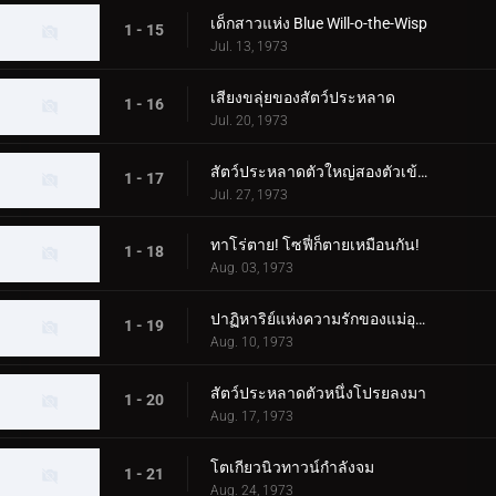
เด็กสาวแห่ง Blue Will-o-the-Wisp
1 - 15
Jul. 13, 1973
เสียงขลุ่ยของสัตว์ประหลาด
1 - 16
Jul. 20, 1973
สัตว์ประหลาดตัวใหญ่สองตัวเข้าใกล้ทาโร่!
1 - 17
Jul. 27, 1973
ทาโร่ตาย! โซฟี่ก็ตายเหมือนกัน!
1 - 18
Aug. 03, 1973
ปาฏิหาริย์แห่งความรักของแม่อุลตร้า!
1 - 19
Aug. 10, 1973
สัตว์ประหลาดตัวหนึ่งโปรยลงมา
1 - 20
Aug. 17, 1973
โตเกียวนิวทาวน์กำลังจม
1 - 21
Aug. 24, 1973