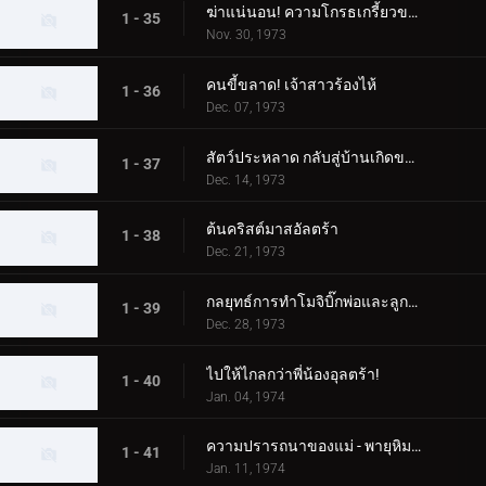
ฆ่าแน่นอน! ความโกรธเกรี้ยวของทาโร่!
1 - 35
Nov. 30, 1973
คนขี้ขลาด! เจ้าสาวร้องไห้
1 - 36
Dec. 07, 1973
สัตว์ประหลาด กลับสู่บ้านเกิดของคุณ!
1 - 37
Dec. 14, 1973
ต้นคริสต์มาสอัลตร้า
1 - 38
Dec. 21, 1973
กลยุทธ์การทำโมจิบิ๊กพ่อและลูกอุลตร้า
1 - 39
Dec. 28, 1973
ไปให้ไกลกว่าพี่น้องอุลตร้า!
1 - 40
Jan. 04, 1974
ความปรารถนาของแม่ - พายุหิมะเชอร์รี่กลางฤดูหนาว
1 - 41
Jan. 11, 1974