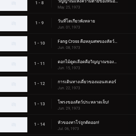
วิญญาณแห่งความตายของหนองน้ำกินคน
1 - 8
May. 25, 1973
วันที่โตเกียวพังทลาย
1 - 9
Jun. 01, 1973
Fang Cross คือหลุมศพของสัตว์ประหลาด!
1 - 10
Jun. 08, 1973
ดอกไม้ดูดเลือดคือวิญญาณของเด็กสาว
1 - 11
Jun. 15, 1973
การเดินทางเดี่ยวของมอนสเตอร์
1 - 12
Jun. 22, 1973
โพรงของสัตว์ประหลาดเจ็บ!
1 - 13
Jun. 29, 1973
หัวของทาโร่ถูกตัดออก!
1 - 14
Jul. 06, 1973