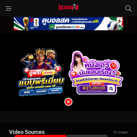
Video Sources
15 Views