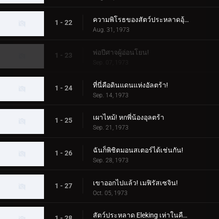
ความพิโรธของสัตว์ประหลาดอุ้มเด็ก!
1 - 22
Aug. 31, 1973
พ่อปีศาจผู้อ่อนโยน!
1 - 23
Sep. 07, 1973
ที่นี่คือดินแดนแห่งอัลตร้า!
1 - 24
Sep. 14, 1973
เผาไหม้! หกพี่น้องอุลตร้า
1 - 25
Sep. 21, 1973
ฉันก็พิชิตมอนสเตอร์ได้เช่นกัน!
1 - 26
Sep. 28, 1973
เขาออกไปแล้ว! เมฟิรัสเซจิน!
1 - 27
Oct. 05, 1973
สัตว์ประหลาด Eleking เห่าในคืนพระจันทร์เต็มดวง!
1 - 28