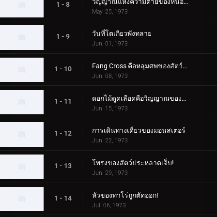
วิญญาณแห่งความตายของหนองน้ำกินคน
1 - 8
May. 25, 1973
วันที่โตเกียวพังทลาย
1 - 9
Jun. 01, 1973
Fang Cross คือหลุมศพของสัตว์ประหลาด!
1 - 10
Jun. 08, 1973
ดอกไม้ดูดเลือดคือวิญญาณของเด็กสาว
1 - 11
Jun. 15, 1973
การเดินทางเดี่ยวของมอนสเตอร์
1 - 12
Jun. 22, 1973
โพรงของสัตว์ประหลาดเจ็บ!
1 - 13
Jun. 29, 1973
หัวของทาโร่ถูกตัดออก!
1 - 14
Jul. 06, 1973