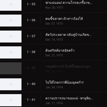
ฆ่าแน่นอน! ความโกรธเกรี้ยวของทาโร่!
1 - 35
Nov. 30, 1973
คนขี้ขลาด! เจ้าสาวร้องไห้
1 - 36
Dec. 07, 1973
สัตว์ประหลาด กลับสู่บ้านเกิดของคุณ!
1 - 37
Dec. 14, 1973
ต้นคริสต์มาสอัลตร้า
1 - 38
Dec. 21, 1973
กลยุทธ์การทำโมจิบิ๊กพ่อและลูกอุลตร้า
1 - 39
Dec. 28, 1973
ไปให้ไกลกว่าพี่น้องอุลตร้า!
1 - 40
Jan. 04, 1974
ความปรารถนาของแม่ - พายุหิมะเชอร์รี่กลางฤดูหนาว
1 - 41
Jan. 11, 1974