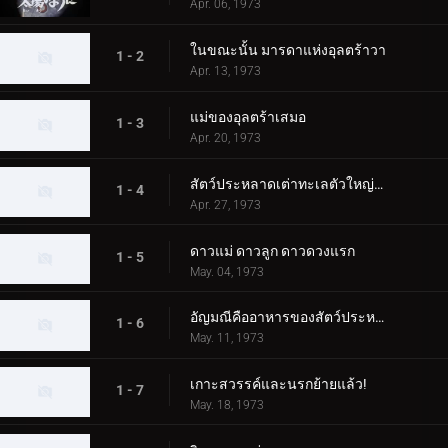
Apr. 06, 1973
ในขณะนั้น มารดาแห่งอุลตร้าวา
1 - 2
Apr. 13, 1973
แม่ของอุลตร้าเสมอ
1 - 3
Apr. 20, 1973
สัตว์ประหลาดเต่าทะเลตัวใหญ่บุกโตเกียว!
1 - 4
Apr. 27, 1973
ดาวแม่ ดาวลูก ดาวดวงแรก
1 - 5
May. 04, 1973
อัญมณีคืออาหารของสัตว์ประหลาด!
1 - 6
May. 11, 1973
เกาะสวรรค์และนรกย้ายแล้ว!
1 - 7
May. 18, 1973