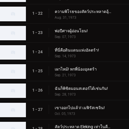
ความพิโรธของสัตว์ประหลาดอุ้มเด็ก!
1 - 22
Aug. 31, 1973
พ่อปีศาจผู้อ่อนโยน!
1 - 23
Sep. 07, 1973
ที่นี่คือดินแดนแห่งอัลตร้า!
1 - 24
Sep. 14, 1973
เผาไหม้! หกพี่น้องอุลตร้า
1 - 25
Sep. 21, 1973
ฉันก็พิชิตมอนสเตอร์ได้เช่นกัน!
1 - 26
Sep. 28, 1973
เขาออกไปแล้ว! เมฟิรัสเซจิน!
1 - 27
Oct. 05, 1973
สัตว์ประหลาด Eleking เห่าในคืนพระจันทร์เต็มดวง!
1 - 28