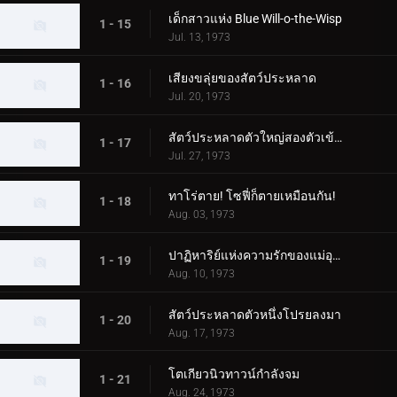
เด็กสาวแห่ง Blue Will-o-the-Wisp
1 - 15
Jul. 13, 1973
เสียงขลุ่ยของสัตว์ประหลาด
1 - 16
Jul. 20, 1973
สัตว์ประหลาดตัวใหญ่สองตัวเข้าใกล้ทาโร่!
1 - 17
Jul. 27, 1973
ทาโร่ตาย! โซฟี่ก็ตายเหมือนกัน!
1 - 18
Aug. 03, 1973
ปาฏิหาริย์แห่งความรักของแม่อุลตร้า!
1 - 19
Aug. 10, 1973
สัตว์ประหลาดตัวหนึ่งโปรยลงมา
1 - 20
Aug. 17, 1973
โตเกียวนิวทาวน์กำลังจม
1 - 21
Aug. 24, 1973