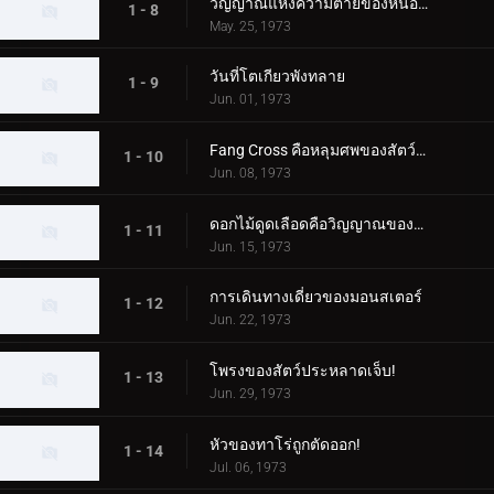
วิญญาณแห่งความตายของหนองน้ำกินคน
1 - 8
May. 25, 1973
วันที่โตเกียวพังทลาย
1 - 9
Jun. 01, 1973
Fang Cross คือหลุมศพของสัตว์ประหลาด!
1 - 10
Jun. 08, 1973
ดอกไม้ดูดเลือดคือวิญญาณของเด็กสาว
1 - 11
Jun. 15, 1973
การเดินทางเดี่ยวของมอนสเตอร์
1 - 12
Jun. 22, 1973
โพรงของสัตว์ประหลาดเจ็บ!
1 - 13
Jun. 29, 1973
หัวของทาโร่ถูกตัดออก!
1 - 14
Jul. 06, 1973