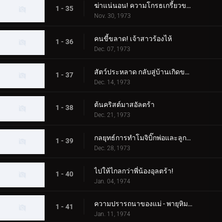
ฆ่าแน่นอน! ความโกรธเกรี้ยวของทาโร่!
1 - 35
Nov. 30, 1973
คนขี้ขลาด! เจ้าสาวร้องไห้
1 - 36
Dec. 07, 1973
สัตว์ประหลาด กลับสู่บ้านเกิดของคุณ!
1 - 37
Dec. 14, 1973
ต้นคริสต์มาสอัลตร้า
1 - 38
Dec. 21, 1973
กลยุทธ์การทำโมจิบิ๊กพ่อและลูกอุลตร้า
1 - 39
Dec. 28, 1973
ไปให้ไกลกว่าพี่น้องอุลตร้า!
1 - 40
Jan. 04, 1974
ความปรารถนาของแม่ - พายุหิมะเชอร์รี่กลางฤดูหนาว
1 - 41
Jan. 11, 1974