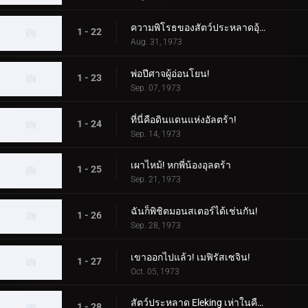
ความพิโรธของสัตว์ประหลาดอุ้มเด็ก!
1 - 22
Aug. 31, 1973
พ่อปีศาจผู้อ่อนโยน!
1 - 23
Sep. 07, 1973
ที่นี่คือดินแดนแห่งอัลตร้า!
1 - 24
Sep. 14, 1973
เผาไหม้! หกพี่น้องอุลตร้า
1 - 25
Sep. 21, 1973
ฉันก็พิชิตมอนสเตอร์ได้เช่นกัน!
1 - 26
Sep. 28, 1973
เขาออกไปแล้ว! เมฟิรัสเซจิน!
1 - 27
Oct. 05, 1973
สัตว์ประหลาด Eleking เห่าในคืนพระจันทร์เต็มดวง!
1 - 28