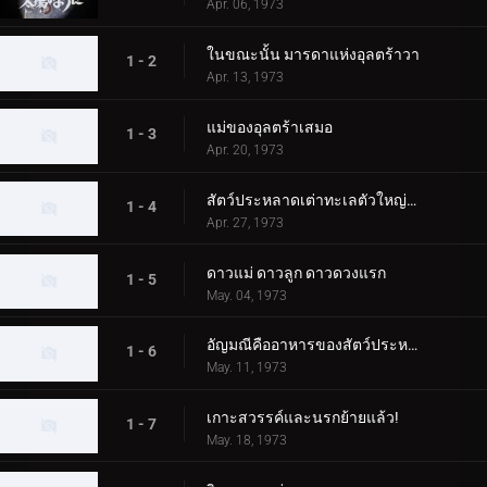
Apr. 06, 1973
ในขณะนั้น มารดาแห่งอุลตร้าวา
1 - 2
Apr. 13, 1973
แม่ของอุลตร้าเสมอ
1 - 3
Apr. 20, 1973
สัตว์ประหลาดเต่าทะเลตัวใหญ่บุกโตเกียว!
1 - 4
Apr. 27, 1973
ดาวแม่ ดาวลูก ดาวดวงแรก
1 - 5
May. 04, 1973
อัญมณีคืออาหารของสัตว์ประหลาด!
1 - 6
May. 11, 1973
เกาะสวรรค์และนรกย้ายแล้ว!
1 - 7
May. 18, 1973