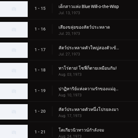
เด็กสาวแห่ง Blue Will-o-the-Wisp
1 - 15
Jul. 13, 1973
เสียงขลุ่ยของสัตว์ประหลาด
1 - 16
Jul. 20, 1973
สัตว์ประหลาดตัวใหญ่สองตัวเข้าใกล้ทาโร่!
1 - 17
Jul. 27, 1973
ทาโร่ตาย! โซฟี่ก็ตายเหมือนกัน!
1 - 18
Aug. 03, 1973
ปาฏิหาริย์แห่งความรักของแม่อุลตร้า!
1 - 19
Aug. 10, 1973
สัตว์ประหลาดตัวหนึ่งโปรยลงมา
1 - 20
Aug. 17, 1973
โตเกียวนิวทาวน์กำลังจม
1 - 21
Aug. 24, 1973