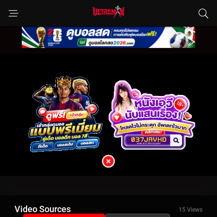
Video Sources
15 Views