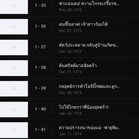
ฆ่าแน่นอน! ความโกรธเกรี้ยวของทาโร่!
1 - 35
Nov. 30, 1973
คนขี้ขลาด! เจ้าสาวร้องไห้
1 - 36
Dec. 07, 1973
สัตว์ประหลาด กลับสู่บ้านเกิดของคุณ!
1 - 37
Dec. 14, 1973
ต้นคริสต์มาสอัลตร้า
1 - 38
Dec. 21, 1973
กลยุทธ์การทำโมจิบิ๊กพ่อและลูกอุลตร้า
1 - 39
Dec. 28, 1973
ไปให้ไกลกว่าพี่น้องอุลตร้า!
1 - 40
Jan. 04, 1974
ความปรารถนาของแม่ - พายุหิมะเชอร์รี่กลางฤดูหนาว
1 - 41
Jan. 11, 1974