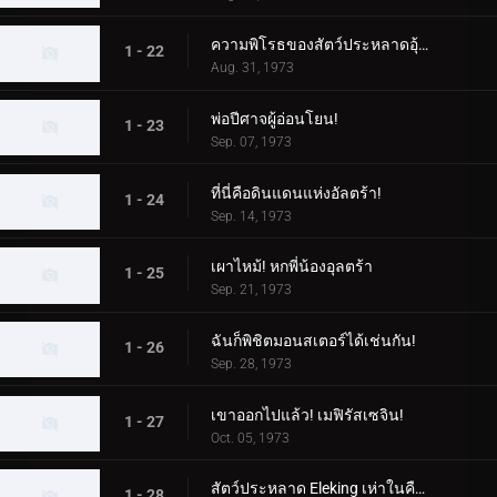
ความพิโรธของสัตว์ประหลาดอุ้มเด็ก!
1 - 22
Aug. 31, 1973
พ่อปีศาจผู้อ่อนโยน!
1 - 23
Sep. 07, 1973
ที่นี่คือดินแดนแห่งอัลตร้า!
1 - 24
Sep. 14, 1973
เผาไหม้! หกพี่น้องอุลตร้า
1 - 25
Sep. 21, 1973
ฉันก็พิชิตมอนสเตอร์ได้เช่นกัน!
1 - 26
Sep. 28, 1973
เขาออกไปแล้ว! เมฟิรัสเซจิน!
1 - 27
Oct. 05, 1973
สัตว์ประหลาด Eleking เห่าในคืนพระจันทร์เต็มดวง!
1 - 28