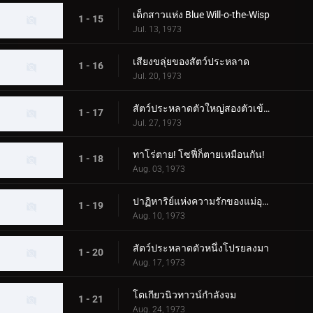
เด็กสาวแห่ง Blue Will-o-the-Wisp
1 - 15
Jul. 13, 1973
เสียงขลุ่ยของสัตว์ประหลาด
1 - 16
Jul. 20, 1973
สัตว์ประหลาดตัวใหญ่สองตัวเข้าใกล้ทาโร่!
1 - 17
Jul. 27, 1973
ทาโร่ตาย! โซฟี่ก็ตายเหมือนกัน!
1 - 18
Aug. 03, 1973
ปาฏิหาริย์แห่งความรักของแม่อุลตร้า!
1 - 19
Aug. 10, 1973
สัตว์ประหลาดตัวหนึ่งโปรยลงมา
1 - 20
Aug. 17, 1973
โตเกียวนิวทาวน์กำลังจม
1 - 21
Aug. 24, 1973