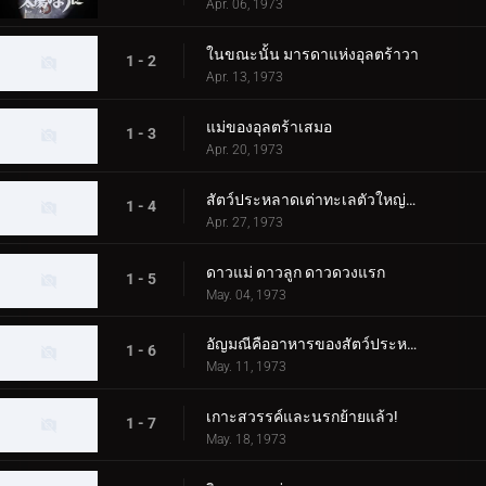
Apr. 06, 1973
ในขณะนั้น มารดาแห่งอุลตร้าวา
1 - 2
Apr. 13, 1973
แม่ของอุลตร้าเสมอ
1 - 3
Apr. 20, 1973
สัตว์ประหลาดเต่าทะเลตัวใหญ่บุกโตเกียว!
1 - 4
Apr. 27, 1973
ดาวแม่ ดาวลูก ดาวดวงแรก
1 - 5
May. 04, 1973
อัญมณีคืออาหารของสัตว์ประหลาด!
1 - 6
May. 11, 1973
เกาะสวรรค์และนรกย้ายแล้ว!
1 - 7
May. 18, 1973