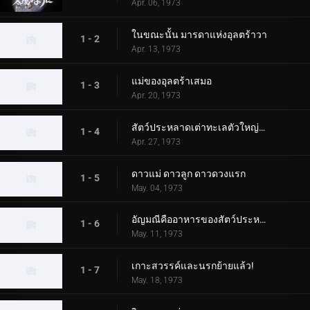
Apr. 06, 1973
ในขณะนั้น มารดาแห่งอุลตร้าวา
1 - 2
Apr. 13, 1973
แม่ของอุลตร้าเสมอ
1 - 3
Apr. 20, 1973
สัตว์ประหลาดเต่าทะเลตัวใหญ่บุกโตเกียว!
1 - 4
Apr. 27, 1973
ดาวแม่ ดาวลูก ดาวดวงแรก
1 - 5
May. 04, 1973
อัญมณีคืออาหารของสัตว์ประหลาด!
1 - 6
May. 11, 1973
เกาะสวรรค์และนรกย้ายแล้ว!
1 - 7
May. 18, 1973