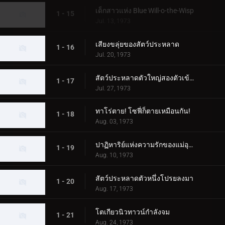
เด็กสาวแห่ง Blue Will-o-the-Wisp
1 - 15
Jul. 13, 1973
เสียงขลุ่ยของสัตว์ประหลาด
1 - 16
Jul. 20, 1973
สัตว์ประหลาดตัวใหญ่สองตัวเข้าใกล้ทาโร่!
1 - 17
Jul. 27, 1973
ทาโร่ตาย! โซฟี่ก็ตายเหมือนกัน!
1 - 18
Aug. 03, 1973
ปาฏิหาริย์แห่งความรักของแม่อุลตร้า!
1 - 19
Aug. 10, 1973
สัตว์ประหลาดตัวหนึ่งโปรยลงมา
1 - 20
Aug. 17, 1973
โตเกียวนิวทาวน์กำลังจม
1 - 21
Aug. 24, 1973