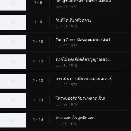
วิญญาณแห่งความตายของหนองน้ำกินคน
1 - 8
May. 25, 1973
วันที่โตเกียวพังทลาย
1 - 9
Jun. 01, 1973
Fang Cross คือหลุมศพของสัตว์ประหลาด!
1 - 10
Jun. 08, 1973
ดอกไม้ดูดเลือดคือวิญญาณของเด็กสาว
1 - 11
Jun. 15, 1973
การเดินทางเดี่ยวของมอนสเตอร์
1 - 12
Jun. 22, 1973
โพรงของสัตว์ประหลาดเจ็บ!
1 - 13
Jun. 29, 1973
หัวของทาโร่ถูกตัดออก!
1 - 14
Jul. 06, 1973