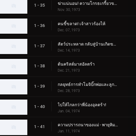
ฆ่าแน่นอน! ความโกรธเกรี้ยวของทาโร่!
1 - 35
Nov. 30, 1973
คนขี้ขลาด! เจ้าสาวร้องไห้
1 - 36
Dec. 07, 1973
สัตว์ประหลาด กลับสู่บ้านเกิดของคุณ!
1 - 37
Dec. 14, 1973
ต้นคริสต์มาสอัลตร้า
1 - 38
Dec. 21, 1973
กลยุทธ์การทำโมจิบิ๊กพ่อและลูกอุลตร้า
1 - 39
Dec. 28, 1973
ไปให้ไกลกว่าพี่น้องอุลตร้า!
1 - 40
Jan. 04, 1974
ความปรารถนาของแม่ - พายุหิมะเชอร์รี่กลางฤดูหนาว
1 - 41
Jan. 11, 1974