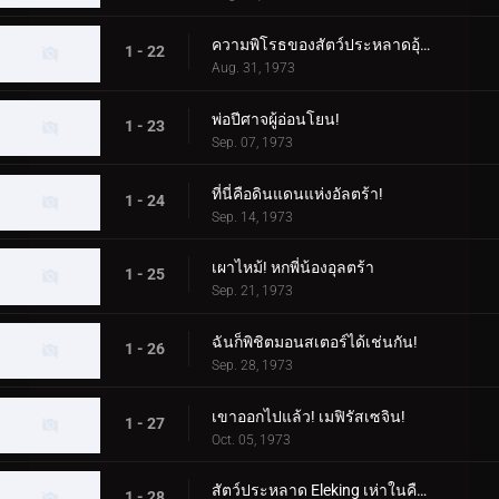
ความพิโรธของสัตว์ประหลาดอุ้มเด็ก!
1 - 22
Aug. 31, 1973
พ่อปีศาจผู้อ่อนโยน!
1 - 23
Sep. 07, 1973
ที่นี่คือดินแดนแห่งอัลตร้า!
1 - 24
Sep. 14, 1973
เผาไหม้! หกพี่น้องอุลตร้า
1 - 25
Sep. 21, 1973
ฉันก็พิชิตมอนสเตอร์ได้เช่นกัน!
1 - 26
Sep. 28, 1973
เขาออกไปแล้ว! เมฟิรัสเซจิน!
1 - 27
Oct. 05, 1973
สัตว์ประหลาด Eleking เห่าในคืนพระจันทร์เต็มดวง!
1 - 28