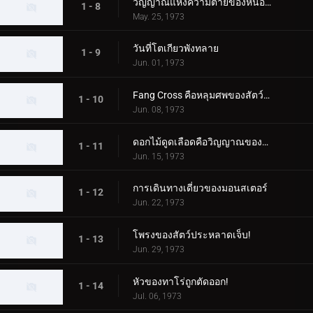
วิญญาณแห่งความตายของหนองน้ำกินคน
1 - 8
May. 25, 1973
วันที่โตเกียวพังทลาย
1 - 9
Jun. 01, 1973
Fang Cross คือหลุมศพของสัตว์ประหลาด!
1 - 10
Jun. 08, 1973
ดอกไม้ดูดเลือดคือวิญญาณของเด็กสาว
1 - 11
Jun. 15, 1973
การเดินทางเดี่ยวของมอนสเตอร์
1 - 12
Jun. 22, 1973
โพรงของสัตว์ประหลาดเจ็บ!
1 - 13
Jun. 29, 1973
หัวของทาโร่ถูกตัดออก!
1 - 14
Jul. 06, 1973