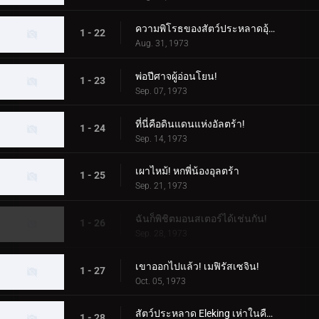
ความพิโรธของสัตว์ประหลาดอุ้มเด็ก!
1 - 22
Aug. 31, 1973
พ่อปีศาจผู้อ่อนโยน!
1 - 23
Sep. 07, 1973
ที่นี่คือดินแดนแห่งอัลตร้า!
1 - 24
Sep. 14, 1973
เผาไหม้! หกพี่น้องอุลตร้า
1 - 25
Sep. 21, 1973
ฉันก็พิชิตมอนสเตอร์ได้เช่นกัน!
1 - 26
Sep. 28, 1973
เขาออกไปแล้ว! เมฟิรัสเซจิน!
1 - 27
Oct. 05, 1973
สัตว์ประหลาด Eleking เห่าในคืนพระจันทร์เต็มดวง!
1 - 28