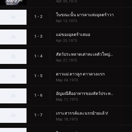
Apr. 06, 1973
ในขณะนั้น มารดาแห่งอุลตร้าวา
1 - 2
Apr. 13, 1973
แม่ของอุลตร้าเสมอ
1 - 3
Apr. 20, 1973
สัตว์ประหลาดเต่าทะเลตัวใหญ่บุกโตเกียว!
1 - 4
Apr. 27, 1973
ดาวแม่ ดาวลูก ดาวดวงแรก
1 - 5
May. 04, 1973
อัญมณีคืออาหารของสัตว์ประหลาด!
1 - 6
May. 11, 1973
เกาะสวรรค์และนรกย้ายแล้ว!
1 - 7
May. 18, 1973