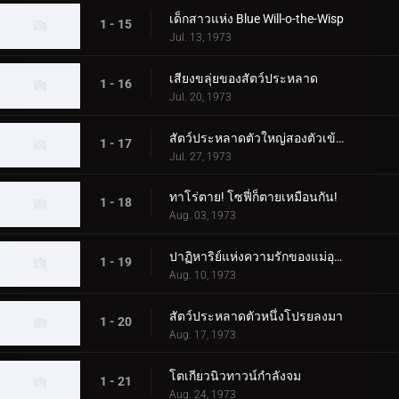
เด็กสาวแห่ง Blue Will-o-the-Wisp
1 - 15
Jul. 13, 1973
เสียงขลุ่ยของสัตว์ประหลาด
1 - 16
Jul. 20, 1973
สัตว์ประหลาดตัวใหญ่สองตัวเข้าใกล้ทาโร่!
1 - 17
Jul. 27, 1973
ทาโร่ตาย! โซฟี่ก็ตายเหมือนกัน!
1 - 18
Aug. 03, 1973
ปาฏิหาริย์แห่งความรักของแม่อุลตร้า!
1 - 19
Aug. 10, 1973
สัตว์ประหลาดตัวหนึ่งโปรยลงมา
1 - 20
Aug. 17, 1973
โตเกียวนิวทาวน์กำลังจม
1 - 21
Aug. 24, 1973