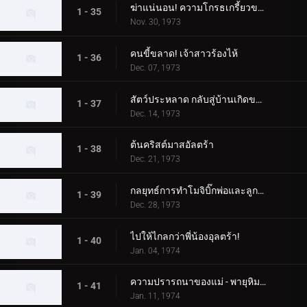
ฆ่าแน่นอน! ความโกรธเกรี้ยวของทาโร่!
1 - 35
Nov. 30, 1973
คนขี้ขลาด! เจ้าสาวร้องไห้
1 - 36
Dec. 07, 1973
สัตว์ประหลาด กลับสู่บ้านเกิดของคุณ!
1 - 37
Dec. 14, 1973
ต้นคริสต์มาสอัลตร้า
1 - 38
Dec. 21, 1973
กลยุทธ์การทำโมจิบิ๊กพ่อและลูกอุลตร้า
1 - 39
Dec. 28, 1973
ไปให้ไกลกว่าพี่น้องอุลตร้า!
1 - 40
Jan. 04, 1974
ความปรารถนาของแม่ - พายุหิมะเชอร์รี่กลางฤดูหนาว
1 - 41
Jan. 11, 1974