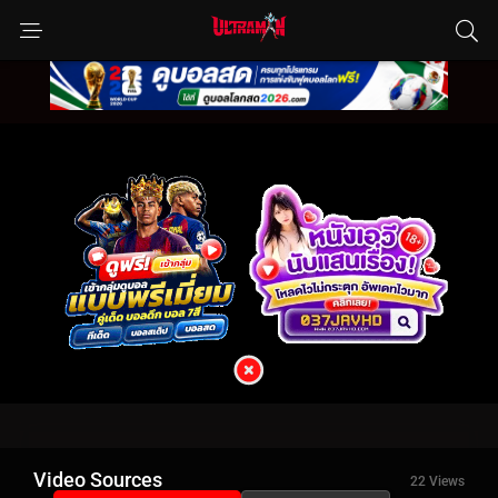
Video Sources
22 Views