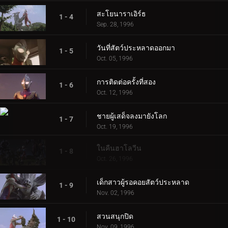
สะโยนาราเอิร์ธ
1 - 4
Sep. 28, 1996
วันที่สัตว์ประหลาดออกมา
1 - 5
Oct. 05, 1996
การติดต่อครั้งที่สอง
1 - 6
Oct. 12, 1996
ชายผู้เสด็จลงมายังโลก
1 - 7
Oct. 19, 1996
ในคืนฮาโลวีน
1 - 8
Oct. 26, 1996
เด็กสาวผู้รอคอยสัตว์ประหลาด
1 - 9
Nov. 02, 1996
สวนสนุกปิด
1 - 10
Nov. 09, 1996