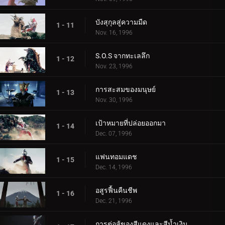
บังสุกุลสู่ความมืด
1 - 11
Nov. 16, 1996
S.O.S จากทะเลลึก
1 - 12
Nov. 23, 1996
การสะสมของมนุษย์
1 - 13
Nov. 30, 1996
เป้าหมายที่ปล่อยออกมา
1 - 14
Dec. 07, 1996
แฟนทอมแดช
1 - 15
Dec. 14, 1996
อสูรฟื้นคืนชีพ
1 - 16
Dec. 21, 1996
การต่อสู้ของสีแดงและสีน้ำเงิน