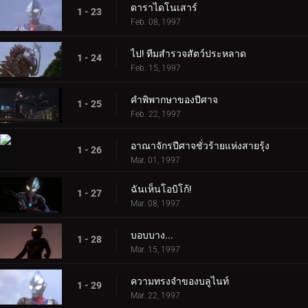
ดาราไดโนเสาร์
1 - 23
Feb. 08, 1997
ไป! ทีมสำรวจสัตว์ประหลาด
1 - 24
Feb. 15, 1997
คำพิพากษาของปีศาจ
1 - 25
Feb. 22, 1997
อาณาจักรปีศาจชั่วร้ายแห่งสายรุ้ง
1 - 26
Mar. 01, 1997
ฉันเห็นโอบิโก้!
1 - 27
Mar. 08, 1997
บอบบาง...
1 - 28
Mar. 15, 1997
ความทรงจำของบลูไนท์
1 - 29
Mar. 22, 1997