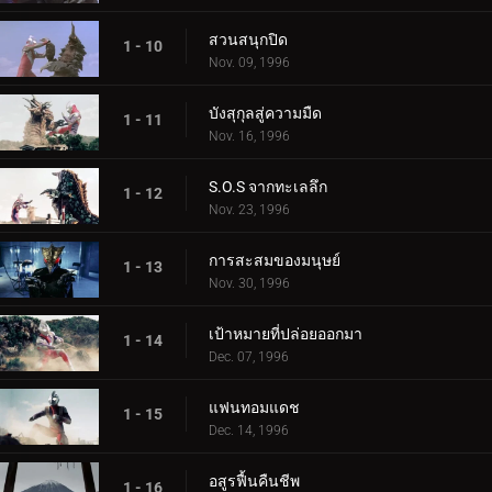
สวนสนุกปิด
1 - 10
Nov. 09, 1996
บังสุกุลสู่ความมืด
1 - 11
Nov. 16, 1996
S.O.S จากทะเลลึก
1 - 12
Nov. 23, 1996
การสะสมของมนุษย์
1 - 13
Nov. 30, 1996
เป้าหมายที่ปล่อยออกมา
1 - 14
Dec. 07, 1996
แฟนทอมแดช
1 - 15
Dec. 14, 1996
อสูรฟื้นคืนชีพ
1 - 16