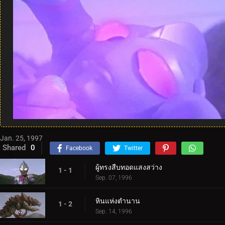
Jan. 25, 1997
Shared
0
Facebook
Twitter
ผู้ทรงสืบทอดแสงสว่าง
1 - 1
Sep. 07, 1996
หินแห่งตำนาน
1 - 2
Sep. 14, 1996