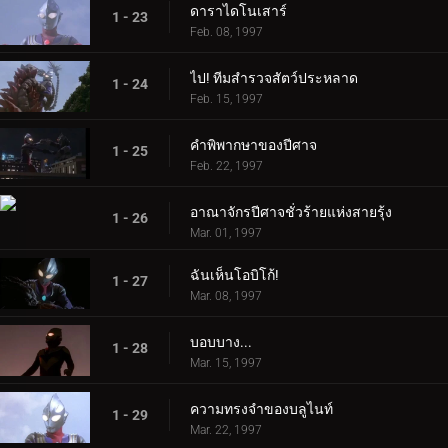
ดาราไดโนเสาร์
1 - 23
Feb. 08, 1997
ไป! ทีมสำรวจสัตว์ประหลาด
1 - 24
Feb. 15, 1997
คำพิพากษาของปีศาจ
1 - 25
Feb. 22, 1997
อาณาจักรปีศาจชั่วร้ายแห่งสายรุ้ง
1 - 26
Mar. 01, 1997
ฉันเห็นโอบิโก้!
1 - 27
Mar. 08, 1997
บอบบาง...
1 - 28
Mar. 15, 1997
ความทรงจำของบลูไนท์
1 - 29
Mar. 22, 1997