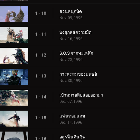
สวนสนุกปิด
1 - 10
Nov. 09, 1996
บังสุกุลสู่ความมืด
1 - 11
Nov. 16, 1996
S.O.S จากทะเลลึก
1 - 12
Nov. 23, 1996
การสะสมของมนุษย์
1 - 13
Nov. 30, 1996
เป้าหมายที่ปล่อยออกมา
1 - 14
Dec. 07, 1996
แฟนทอมแดช
1 - 15
Dec. 14, 1996
อสูรฟื้นคืนชีพ
1 - 16