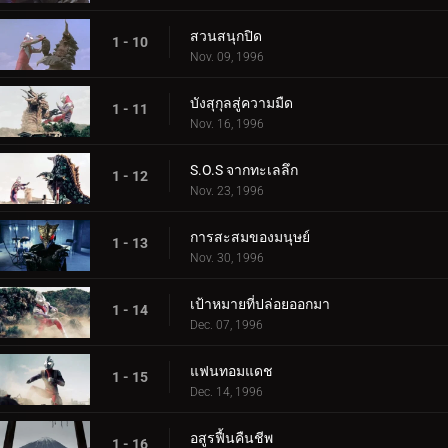
สวนสนุกปิด
1 - 10
Nov. 09, 1996
บังสุกุลสู่ความมืด
1 - 11
Nov. 16, 1996
S.O.S จากทะเลลึก
1 - 12
Nov. 23, 1996
การสะสมของมนุษย์
1 - 13
Nov. 30, 1996
เป้าหมายที่ปล่อยออกมา
1 - 14
Dec. 07, 1996
แฟนทอมแดช
1 - 15
Dec. 14, 1996
อสูรฟื้นคืนชีพ
1 - 16