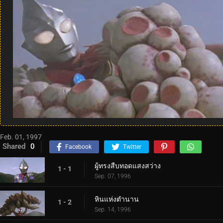
Feb. 01, 1997
Shared
0
Facebook
Twitter
ผู้ทรงสืบทอดแสงสว่าง
1 - 1
Sep. 07, 1996
หินแห่งตำนาน
1 - 2
Sep. 14, 1996