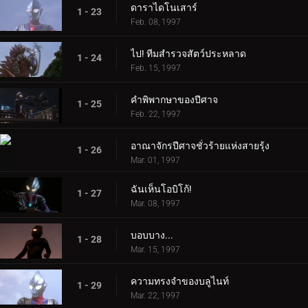
ดาราไดโนเสาร์
1 - 23
Feb. 08, 1997
ไป! ทีมสำรวจสัตว์ประหลาด
1 - 24
Feb. 15, 1997
คำพิพากษาของปีศาจ
1 - 25
Feb. 22, 1997
อาณาจักรปีศาจชั่วร้ายแห่งสายรุ้ง
1 - 26
Mar. 01, 1997
ฉันเห็นโอบิโก้!
1 - 27
Mar. 08, 1997
บอบบาง...
1 - 28
Mar. 15, 1997
ความทรงจำของบลูไนท์
1 - 29
Mar. 22, 1997