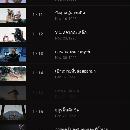
บังสุกุลสู่ความมืด
1 - 11
Nov. 16, 1996
S.O.S จากทะเลลึก
1 - 12
Nov. 23, 1996
การสะสมของมนุษย์
1 - 13
Nov. 30, 1996
เป้าหมายที่ปล่อยออกมา
1 - 14
Dec. 07, 1996
แฟนทอมแดช
1 - 15
Dec. 14, 1996
อสูรฟื้นคืนชีพ
1 - 16
Dec. 21, 1996
การต่อสู้ของสีแดงและสีน้ำเงิน