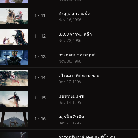
บังสุกุลสู่ความมืด
1 - 11
Nov. 16, 1996
S.O.S จากทะเลลึก
1 - 12
Nov. 23, 1996
การสะสมของมนุษย์
1 - 13
Nov. 30, 1996
เป้าหมายที่ปล่อยออกมา
1 - 14
Dec. 07, 1996
แฟนทอมแดช
1 - 15
Dec. 14, 1996
อสูรฟื้นคืนชีพ
1 - 16
Dec. 21, 1996
การต่อสู้ของสีแดงและสีน้ำเงิน