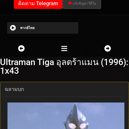
ติดตาม Telegram
แจ้งปัญหาวีดีโอ
พากย์ไทย
Ultraman Tiga อุลตร้าแมน (1996):
1x43
ฉลามบก