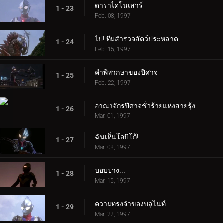
ดาราไดโนเสาร์
1 - 23
Feb. 08, 1997
ไป! ทีมสำรวจสัตว์ประหลาด
1 - 24
Feb. 15, 1997
คำพิพากษาของปีศาจ
1 - 25
Feb. 22, 1997
อาณาจักรปีศาจชั่วร้ายแห่งสายรุ้ง
1 - 26
Mar. 01, 1997
ฉันเห็นโอบิโก้!
1 - 27
Mar. 08, 1997
บอบบาง...
1 - 28
Mar. 15, 1997
ความทรงจำของบลูไนท์
1 - 29
Mar. 22, 1997