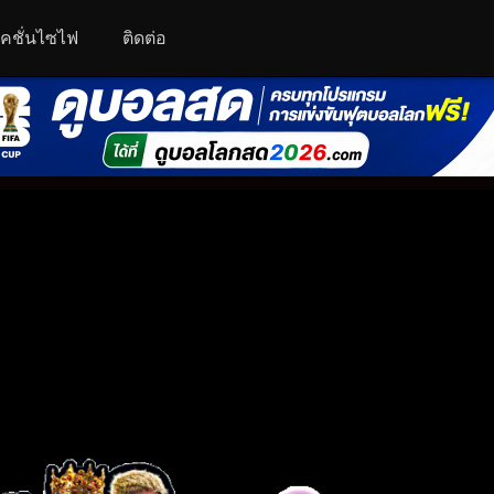
คชั่นไซไฟ
ติดต่อ