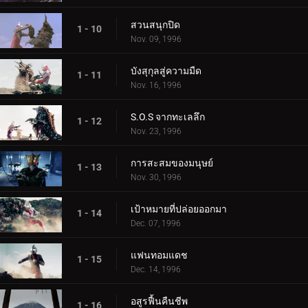
สวนสนุกปิด
1 - 10
Nov. 09, 1996
บังสุกุลสู่ความมืด
1 - 11
Nov. 16, 1996
S.O.S จากทะเลลึก
1 - 12
Nov. 23, 1996
การสะสมของมนุษย์
1 - 13
Nov. 30, 1996
เป้าหมายที่ปล่อยออกมา
1 - 14
Dec. 07, 1996
แฟนทอมแดช
1 - 15
Dec. 14, 1996
อสูรฟื้นคืนชีพ
1 - 16