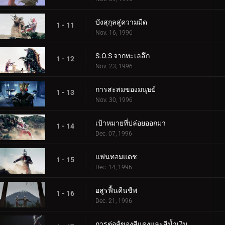
บังสุกุลสู่ความมืด
1 - 11
Nov. 16, 1996
S.O.S จากทะเลลึก
1 - 12
Nov. 23, 1996
การสะสมของมนุษย์
1 - 13
Nov. 30, 1996
เป้าหมายที่ปล่อยออกมา
1 - 14
Dec. 07, 1996
แฟนทอมแดช
1 - 15
Dec. 14, 1996
อสูรฟื้นคืนชีพ
1 - 16
Dec. 21, 1996
การต่อสู้ของสีแดงและสีน้ำเงิน