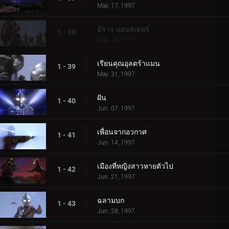
May. 17, 1997
มิราจ มอนสเตอร์
1 - 38
May. 24, 1997
เรียนคุณอุลตร้าแมน
1 - 39
May. 31, 1997
ฝัน
1 - 40
Jun. 07, 1997
เพื่อนจากอวกาศ
1 - 41
Jun. 14, 1997
เมืองที่หญิงสาวหายตัวไป
1 - 42
Jun. 21, 1997
ฉลามบก
1 - 43
Jun. 28, 1997