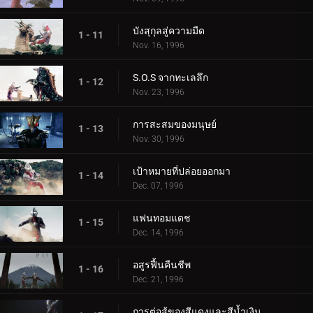
บังสุกุลสู่ความมืด
1 - 11
Nov. 16, 1996
S.O.S จากทะเลลึก
1 - 12
Nov. 23, 1996
การสะสมของมนุษย์
1 - 13
Nov. 30, 1996
เป้าหมายที่ปล่อยออกมา
1 - 14
Dec. 07, 1996
แฟนทอมแดช
1 - 15
Dec. 14, 1996
อสูรฟื้นคืนชีพ
1 - 16
Dec. 21, 1996
การต่อสู้ของสีแดงและสีน้ำเงิน