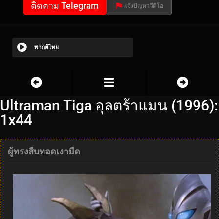
ติดตาม Telegram
แจ้งปัญหาวีดีโอ
พากย์ไทย
Ultraman Tiga อุลตร้าแมน (1996):
1x44
ผู้ทรงสืบทอดเงามืด