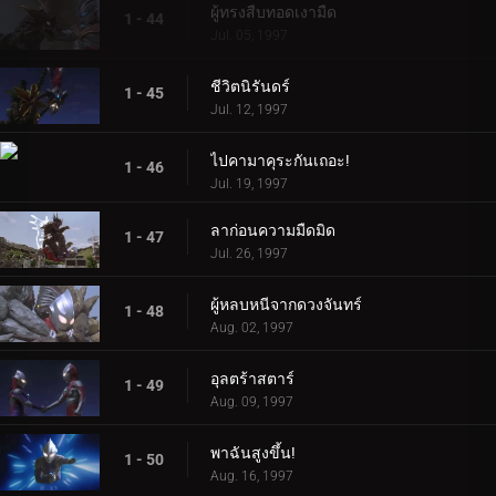
ผู้ทรงสืบทอดเงามืด
1 - 44
Jul. 05, 1997
ชีวิตนิรันดร์
1 - 45
Jul. 12, 1997
ไปคามาคุระกันเถอะ!
1 - 46
Jul. 19, 1997
ลาก่อนความมืดมิด
1 - 47
Jul. 26, 1997
ผู้หลบหนีจากดวงจันทร์
1 - 48
Aug. 02, 1997
อุลตร้าสตาร์
1 - 49
Aug. 09, 1997
พาฉันสูงขึ้น!
1 - 50
Aug. 16, 1997