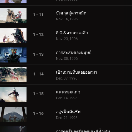
บังสุกุลสู่ความมืด
1 - 11
Nov. 16, 1996
S.O.S จากทะเลลึก
1 - 12
Nov. 23, 1996
การสะสมของมนุษย์
1 - 13
Nov. 30, 1996
เป้าหมายที่ปล่อยออกมา
1 - 14
Dec. 07, 1996
แฟนทอมแดช
1 - 15
Dec. 14, 1996
อสูรฟื้นคืนชีพ
1 - 16
Dec. 21, 1996
การต่อสู้ของสีแดงและสีน้ำเงิน