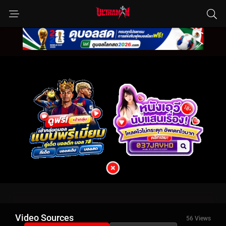
Video Sources
56 Views