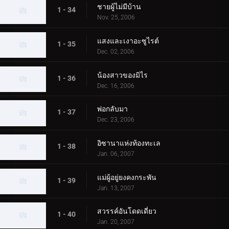
ชายผู้ไม่มีบ้าน
1 - 34
Nov. 25, 2006
แสงและเงาอะซูไรต์
1 - 35
Dec. 02, 2006
น้องสาวของมิไร
1 - 36
Dec. 16, 2006
พ่อกลับมา
1 - 37
Dec. 23, 2006
อิซานาแห่งท้องทะเล
1 - 38
Jan. 06, 2007
แม่ผู้อยู่ยงคงกระพัน
1 - 39
Jan. 13, 2007
สวรรค์อันโดดเดี่ยว
1 - 40
Jan. 20, 2007