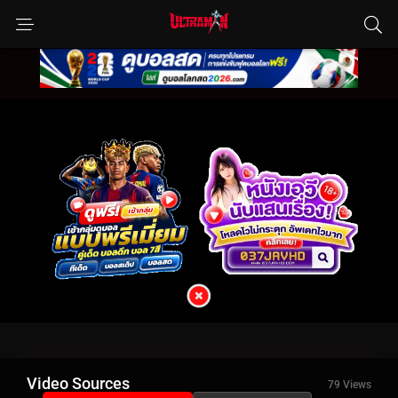
Video Sources
79 Views