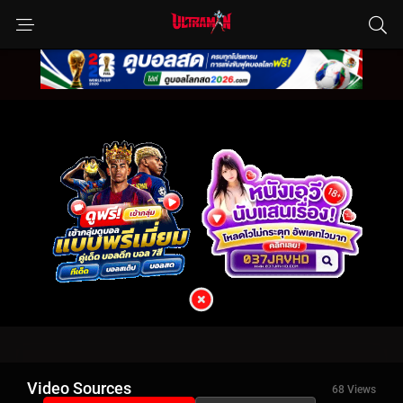
Video Sources
68 Views