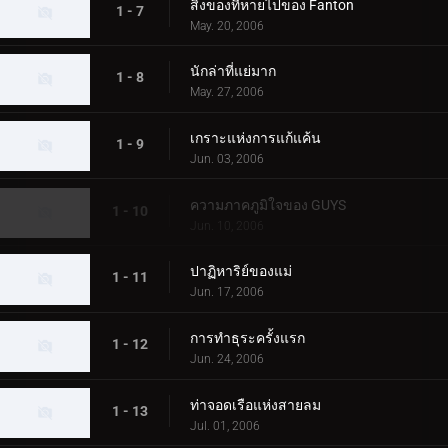
สิ่งของที่หายไปของ Fanton
1 - 7
May. 20, 2006
นักล่าที่แย่มาก
1 - 8
May. 27, 2006
เกราะแห่งการแก้แค้น
1 - 9
Jun. 03, 2006
ความภาคภูมิใจของ GUYS
1 - 10
Jun. 10, 2006
ปาฏิหาริย์ของแม่
1 - 11
Jun. 17, 2006
การทำธุระครั้งแรก
1 - 12
Jun. 24, 2006
ท่าจอดเรือแห่งสายลม
1 - 13
Jul. 01, 2006