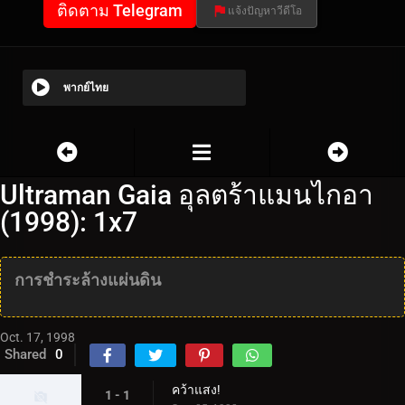
ติดตาม Telegram
แจ้งปัญหาวีดีโอ
พากย์ไทย
Ultraman Gaia อุลตร้าแมนไกอา
(1998): 1x7
การชำระล้างแผ่นดิน
Oct. 17, 1998
Shared
0
คว้าแสง!
1 - 1