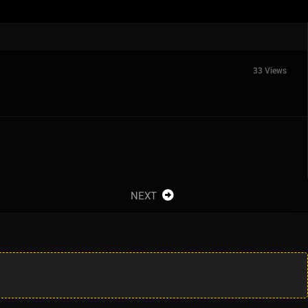
33 Views
NEXT