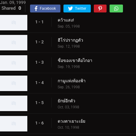
Jan. 09, 1999
Shared
0
Facebook
Twitter
คว้าแสง!
1 - 1
Sep. 05, 1998
ฮีโร่ปรากฏตัว
1 - 2
Sep. 12, 1998
ชื่อของเขาคือไกอา
1 - 3
Sep. 19, 1998
กามูแห่งท้องฟ้า
1 - 4
Sep. 26, 1998
ยักษ์อีกตัว
1 - 5
Oct. 03, 1998
ดวงตาเยาะเย้ย
1 - 6
Oct. 10, 1998