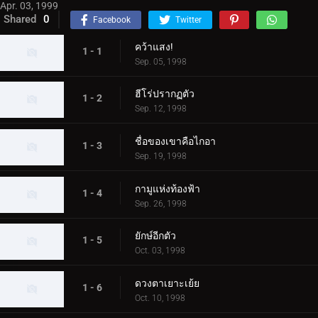
Apr. 03, 1999
Shared
0
Facebook
Twitter
คว้าแสง!
1 - 1
Sep. 05, 1998
ฮีโร่ปรากฏตัว
1 - 2
Sep. 12, 1998
ชื่อของเขาคือไกอา
1 - 3
Sep. 19, 1998
กามูแห่งท้องฟ้า
1 - 4
Sep. 26, 1998
ยักษ์อีกตัว
1 - 5
Oct. 03, 1998
ดวงตาเยาะเย้ย
1 - 6
Oct. 10, 1998