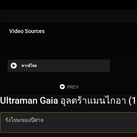
Video Sources
พากย์ไทย
PREV
Ultraman Gaia อุลตร้าแมนไกอา (1
รังไหมของปีศาจ