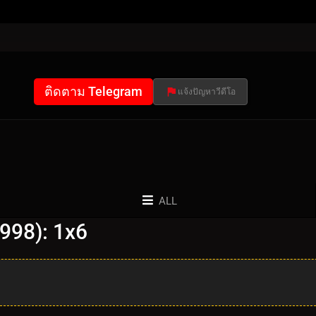
ติดตาม Telegram
แจ้งปัญหาวีดีโอ
ALL
998): 1x6