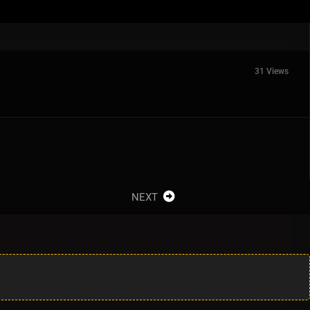
31 Views
NEXT