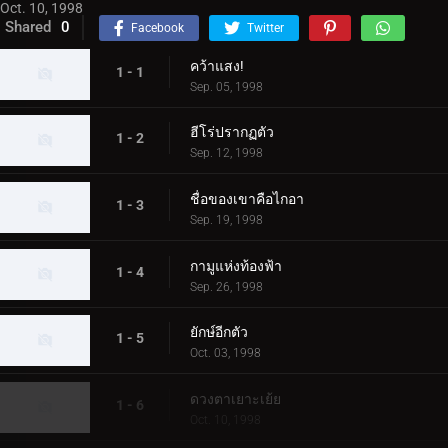
Oct. 10, 1998
Shared
0
Facebook
Twitter
คว้าแสง!
1 - 1
Sep. 05, 1998
ฮีโร่ปรากฏตัว
1 - 2
Sep. 12, 1998
ชื่อของเขาคือไกอา
1 - 3
Sep. 19, 1998
กามูแห่งท้องฟ้า
1 - 4
Sep. 26, 1998
ยักษ์อีกตัว
1 - 5
Oct. 03, 1998
ดวงตาเยาะเย้ย
1 - 6
Oct. 10, 1998