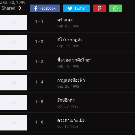
Jan. 30, 1999
Shared
0
Facebook
Twitter
คว้าแสง!
1 - 1
Sep. 05, 1998
ฮีโร่ปรากฏตัว
1 - 2
Sep. 12, 1998
ชื่อของเขาคือไกอา
1 - 3
Sep. 19, 1998
กามูแห่งท้องฟ้า
1 - 4
Sep. 26, 1998
ยักษ์อีกตัว
1 - 5
Oct. 03, 1998
ดวงตาเยาะเย้ย
1 - 6
Oct. 10, 1998