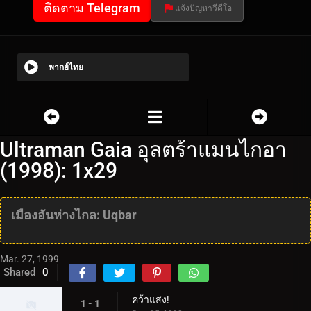
ติดตาม Telegram
แจ้งปัญหาวีดีโอ
พากย์ไทย
Ultraman Gaia อุลตร้าแมนไกอา
(1998): 1x29
เมืองอันห่างไกล: Uqbar
Mar. 27, 1999
Shared
0
คว้าแสง!
1 - 1