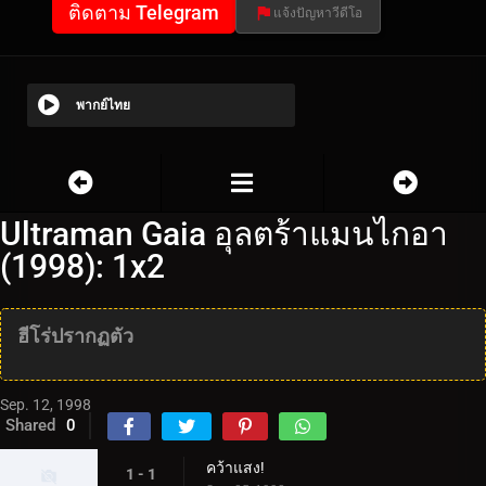
ติดตาม Telegram
แจ้งปัญหาวีดีโอ
พากย์ไทย
Ultraman Gaia อุลตร้าแมนไกอา
(1998): 1x2
ฮีโร่ปรากฏตัว
Sep. 12, 1998
Shared
0
คว้าแสง!
1 - 1