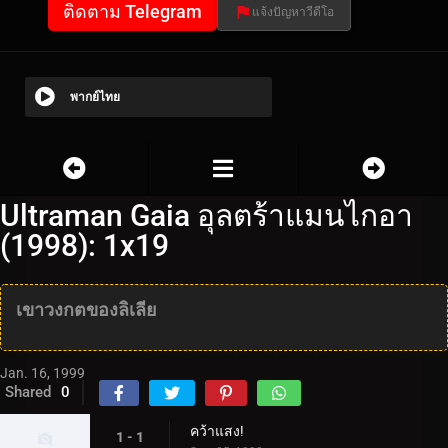
ติดตาม Telegram
แจ้งปัญหาวีดีโอ
พากย์ไทย
Ultraman Gaia อุลตร้าแมนไกอา
(1998): 1x19
เขาวงกตของลิเลีย
Jan. 16, 1999
Shared
0
คว้าแสง!
1 - 1