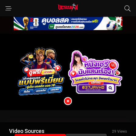
Video Sources
29 Views