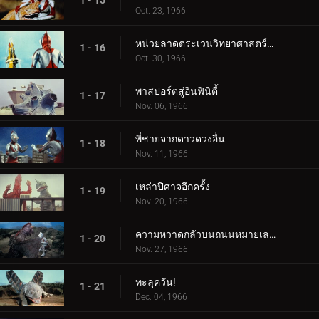
1 - 15
Oct. 23, 1966
หน่วยลาดตระเวนวิทยาศาสตร์สู่อวกาศ
1 - 16
Oct. 30, 1966
พาสปอร์ตสู่อินฟินิตี้
1 - 17
Nov. 06, 1966
พี่ชายจากดาวดวงอื่น
1 - 18
Nov. 11, 1966
เหล่าปีศาจอีกครั้ง
1 - 19
Nov. 20, 1966
ความหวาดกลัวบนถนนหมายเลข 87
1 - 20
Nov. 27, 1966
ทะลุควัน!
1 - 21
Dec. 04, 1966