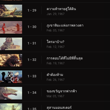
ความท้าทายสู่ใต้ดิน
1 - 29
Jan. 29, 1967
ภูเขาหิมะแห่งภาพลวงตา
1 - 30
Feb. 05, 1967
ใครมาบ้าง?
1 - 31
Feb. 12, 1967
การตอบโต้ที่ไม่มีที่สิ้นสุด
1 - 32
Feb. 19, 1967
คำต้องห้าม
1 - 33
Feb. 26, 1967
ของขวัญจากฟากฟ้า
1 - 34
Mar. 05, 1967
สุสานมอนสเตอร์
1 - 35