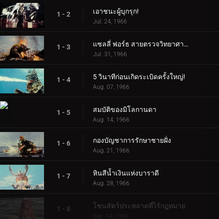
เอาชนะผู้บุกรุก!
1 - 2
Jul. 24, 1966
แซลลี่ ฟอร์ธ สายตรวจวิทยาศาสตร์!
1 - 3
Jul. 31, 1966
5 วินาทีก่อนเกิดระเบิดครั้งใหญ่!
1 - 4
Aug. 07, 1966
สมบัติของมิโลกานดา
1 - 5
Aug. 14, 1966
กองบัญชาการรักษาชายฝั่ง
1 - 6
Aug. 21, 1966
หินสีน้ำเงินแห่งบาราดี
1 - 7
Aug. 28, 1966
โซนสัตว์ประหลาดที่ไร้กฎหมาย
1 - 8
Sep. 04, 1966