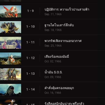
ปฏิบัติการ: ความเร็วปานสายฟ้า
1 - 9
Sep. 11, 1966
ฐานไดโนเสาร์ลึกลับ
1 - 10
Sep. 18, 1966
พวกรัฟเฟิลจากนอกอวกาศ
1 - 11
Sep. 25, 1966
เสียงร้องของมัมมี่
1 - 12
Oct. 02, 1966
น้ำมัน S.O.S.
1 - 13
Oct. 09, 1966
คำสั่งคุ้มครองหอยมุก
1 - 14
Oct. 16, 1966
รังสีคอสมิกอันน่าสะพรึงกลัว