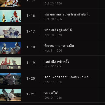
1 - 15
Oct. 23, 1966
หน่วยลาดตระเวนวิทยาศาสตร์สู่อวกาศ
1 - 16
Oct. 30, 1966
พาสปอร์ตสู่อินฟินิตี้
1 - 17
Nov. 06, 1966
พี่ชายจากดาวดวงอื่น
1 - 18
Nov. 11, 1966
เหล่าปีศาจอีกครั้ง
1 - 19
Nov. 20, 1966
ความหวาดกลัวบนถนนหมายเลข 87
1 - 20
Nov. 27, 1966
ทะลุควัน!
1 - 21
Dec. 04, 1966