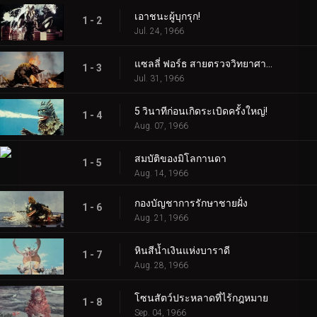
เอาชนะผู้บุกรุก!
1 - 2
Jul. 24, 1966
แซลลี่ ฟอร์ธ สายตรวจวิทยาศาสตร์!
1 - 3
Jul. 31, 1966
5 วินาทีก่อนเกิดระเบิดครั้งใหญ่!
1 - 4
Aug. 07, 1966
สมบัติของมิโลกานดา
1 - 5
Aug. 14, 1966
กองบัญชาการรักษาชายฝั่ง
1 - 6
Aug. 21, 1966
หินสีน้ำเงินแห่งบาราดี
1 - 7
Aug. 28, 1966
โซนสัตว์ประหลาดที่ไร้กฎหมาย
1 - 8
Sep. 04, 1966