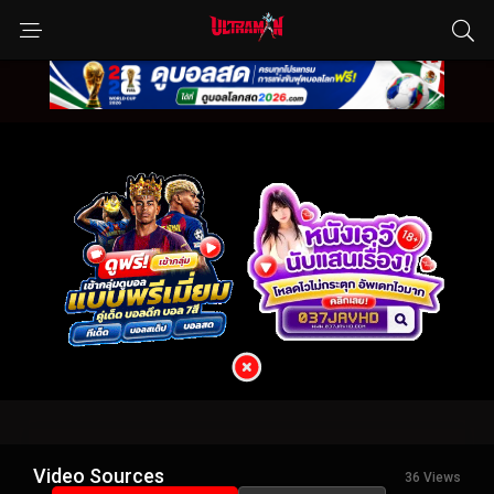
Video Sources
36 Views