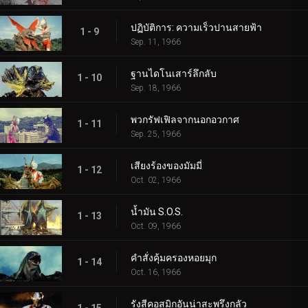
ปฏิบัติการ: ความเร็วปานสายฟ้า
1 - 9
Sep. 11, 1966
ฐานไดโนเสาร์ลึกลับ
1 - 10
Sep. 18, 1966
พวกรัฟเฟิลจากนอกอวกาศ
1 - 11
Sep. 25, 1966
เสียงร้องของมัมมี่
1 - 12
Oct. 02, 1966
น้ำมัน S.O.S.
1 - 13
Oct. 09, 1966
คำสั่งคุ้มครองหอยมุก
1 - 14
Oct. 16, 1966
รังสีคอสมิกอันน่าสะพรึงกลัว