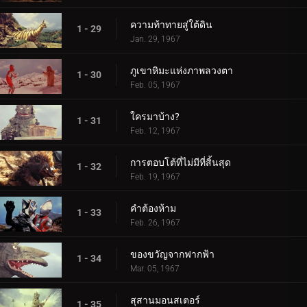
ความท้าทายสู่ใต้ดิน
1 - 29
Jan. 29, 1967
ภูเขาหิมะแห่งภาพลวงตา
1 - 30
Feb. 05, 1967
ใครมาบ้าง?
1 - 31
Feb. 12, 1967
การตอบโต้ที่ไม่มีที่สิ้นสุด
1 - 32
Feb. 19, 1967
คำต้องห้าม
1 - 33
Feb. 26, 1967
ของขวัญจากฟากฟ้า
1 - 34
Mar. 05, 1967
สุสานมอนสเตอร์
1 - 35