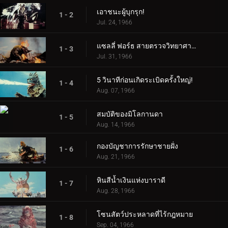
เอาชนะผู้บุกรุก!
1 - 2
Jul. 24, 1966
แซลลี่ ฟอร์ธ สายตรวจวิทยาศาสตร์!
1 - 3
Jul. 31, 1966
5 วินาทีก่อนเกิดระเบิดครั้งใหญ่!
1 - 4
Aug. 07, 1966
สมบัติของมิโลกานดา
1 - 5
Aug. 14, 1966
กองบัญชาการรักษาชายฝั่ง
1 - 6
Aug. 21, 1966
หินสีน้ำเงินแห่งบาราดี
1 - 7
Aug. 28, 1966
โซนสัตว์ประหลาดที่ไร้กฎหมาย
1 - 8
Sep. 04, 1966