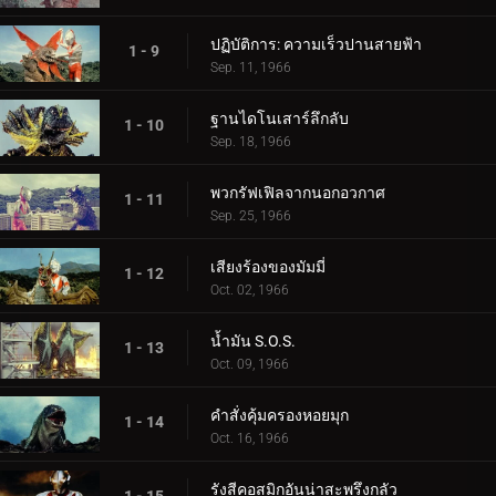
ปฏิบัติการ: ความเร็วปานสายฟ้า
1 - 9
Sep. 11, 1966
ฐานไดโนเสาร์ลึกลับ
1 - 10
Sep. 18, 1966
พวกรัฟเฟิลจากนอกอวกาศ
1 - 11
Sep. 25, 1966
เสียงร้องของมัมมี่
1 - 12
Oct. 02, 1966
น้ำมัน S.O.S.
1 - 13
Oct. 09, 1966
คำสั่งคุ้มครองหอยมุก
1 - 14
Oct. 16, 1966
รังสีคอสมิกอันน่าสะพรึงกลัว