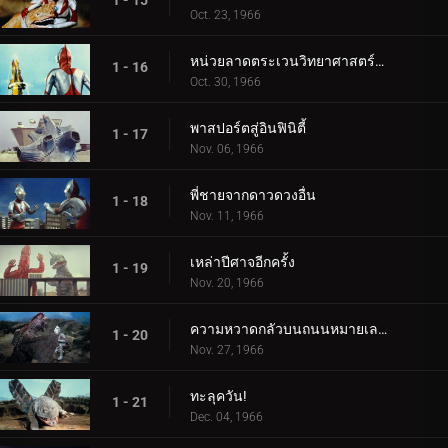
1 - 15
Oct. 23, 1966
หน่วยลาดตระเวนวิทยาศาสตร์สู่อวกาศ
1 - 16
Oct. 30, 1966
พาสปอร์ตสู่อินฟินิตี้
1 - 17
Nov. 06, 1966
พี่ชายจากดาวดวงอื่น
1 - 18
Nov. 11, 1966
เหล่าปีศาจอีกครั้ง
1 - 19
Nov. 20, 1966
ความหวาดกลัวบนถนนหมายเลข 87
1 - 20
Nov. 27, 1966
ทะลุควัน!
1 - 21
Dec. 04, 1966