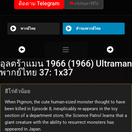
ติดตาม Telegram
แจ้งปัญหาวีดีโอ
พากย์ไทย
สำรองพากย์ไทย
อุลตร้าแมน 1966 (1966) Ultraman
พากย์ไทย 37: 1x37
ฮีโร่ตัวน้อย
When Pigmon, the cute human-sized monster thought to have
been killed in Episode 8, inexplicably re-appears in the toy
section of a department store, the Science Patrol learns that a
giant creature with the ability to resurrect monsters has
appeared in Japan.