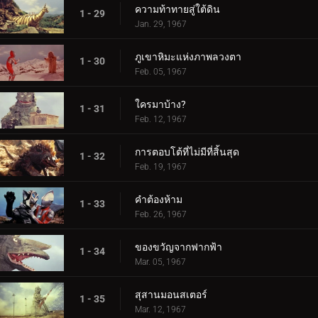
ความท้าทายสู่ใต้ดิน
1 - 29
Jan. 29, 1967
ภูเขาหิมะแห่งภาพลวงตา
1 - 30
Feb. 05, 1967
ใครมาบ้าง?
1 - 31
Feb. 12, 1967
การตอบโต้ที่ไม่มีที่สิ้นสุด
1 - 32
Feb. 19, 1967
คำต้องห้าม
1 - 33
Feb. 26, 1967
ของขวัญจากฟากฟ้า
1 - 34
Mar. 05, 1967
สุสานมอนสเตอร์
1 - 35
Mar. 12, 1967