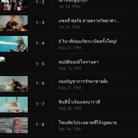
เอาชนะผู้บุกรุก!
1 - 2
Jul. 24, 1966
แซลลี่ ฟอร์ธ สายตรวจวิทยาศาสตร์!
1 - 3
Jul. 31, 1966
5 วินาทีก่อนเกิดระเบิดครั้งใหญ่!
1 - 4
Aug. 07, 1966
สมบัติของมิโลกานดา
1 - 5
Aug. 14, 1966
กองบัญชาการรักษาชายฝั่ง
1 - 6
Aug. 21, 1966
หินสีน้ำเงินแห่งบาราดี
1 - 7
Aug. 28, 1966
โซนสัตว์ประหลาดที่ไร้กฎหมาย
1 - 8
Sep. 04, 1966