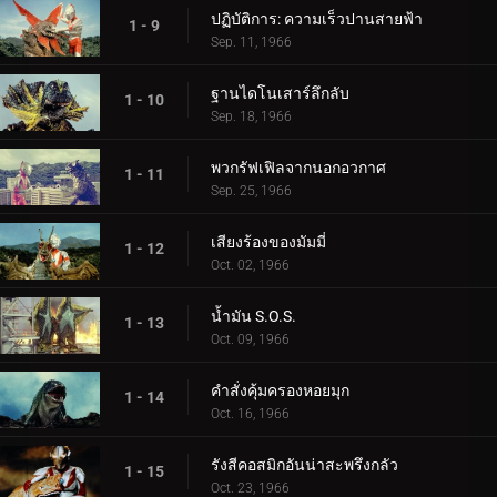
ปฏิบัติการ: ความเร็วปานสายฟ้า
1 - 9
Sep. 11, 1966
ฐานไดโนเสาร์ลึกลับ
1 - 10
Sep. 18, 1966
พวกรัฟเฟิลจากนอกอวกาศ
1 - 11
Sep. 25, 1966
เสียงร้องของมัมมี่
1 - 12
Oct. 02, 1966
น้ำมัน S.O.S.
1 - 13
Oct. 09, 1966
คำสั่งคุ้มครองหอยมุก
1 - 14
Oct. 16, 1966
รังสีคอสมิกอันน่าสะพรึงกลัว
1 - 15
Oct. 23, 1966