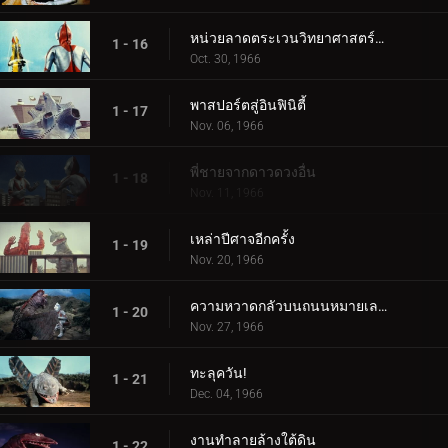
หน่วยลาดตระเวนวิทยาศาสตร์สู่อวกาศ
1 - 16
Oct. 30, 1966
พาสปอร์ตสู่อินฟินิตี้
1 - 17
Nov. 06, 1966
พี่ชายจากดาวดวงอื่น
1 - 18
Nov. 11, 1966
เหล่าปีศาจอีกครั้ง
1 - 19
Nov. 20, 1966
ความหวาดกลัวบนถนนหมายเลข 87
1 - 20
Nov. 27, 1966
ทะลุควัน!
1 - 21
Dec. 04, 1966
งานทำลายล้างใต้ดิน
1 - 22