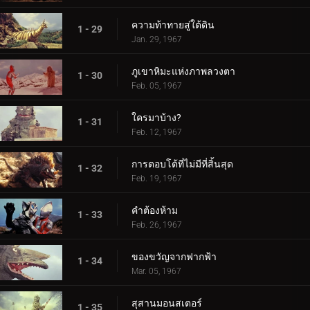
ความท้าทายสู่ใต้ดิน
1 - 29
Jan. 29, 1967
ภูเขาหิมะแห่งภาพลวงตา
1 - 30
Feb. 05, 1967
ใครมาบ้าง?
1 - 31
Feb. 12, 1967
การตอบโต้ที่ไม่มีที่สิ้นสุด
1 - 32
Feb. 19, 1967
คำต้องห้าม
1 - 33
Feb. 26, 1967
ของขวัญจากฟากฟ้า
1 - 34
Mar. 05, 1967
สุสานมอนสเตอร์
1 - 35