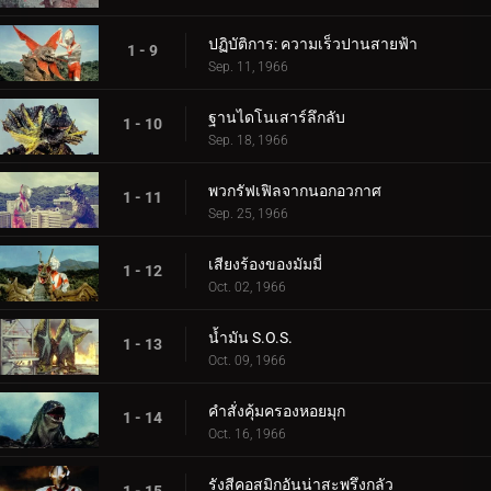
ปฏิบัติการ: ความเร็วปานสายฟ้า
1 - 9
Sep. 11, 1966
ฐานไดโนเสาร์ลึกลับ
1 - 10
Sep. 18, 1966
พวกรัฟเฟิลจากนอกอวกาศ
1 - 11
Sep. 25, 1966
เสียงร้องของมัมมี่
1 - 12
Oct. 02, 1966
น้ำมัน S.O.S.
1 - 13
Oct. 09, 1966
คำสั่งคุ้มครองหอยมุก
1 - 14
Oct. 16, 1966
รังสีคอสมิกอันน่าสะพรึงกลัว