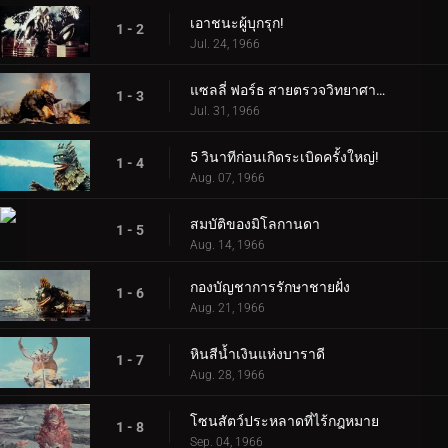
เอาชนะผู้บุกรุก!
1 - 2
Jul. 24, 1966
แซลลี่ ฟอร์ธ สายตรวจวิทยาศาสตร์!
1 - 3
Jul. 31, 1966
5 วินาทีก่อนเกิดระเบิดครั้งใหญ่!
1 - 4
Aug. 07, 1966
สมบัติของมิโลกานดา
1 - 5
Aug. 14, 1966
กองบัญชาการรักษาชายฝั่ง
1 - 6
Aug. 21, 1966
หินสีน้ำเงินแห่งบาราดี
1 - 7
Aug. 28, 1966
โซนสัตว์ประหลาดที่ไร้กฎหมาย
1 - 8
Sep. 04, 1966