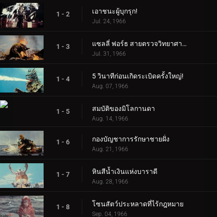
เอาชนะผู้บุกรุก!
1 - 2
Jul. 24, 1966
แซลลี่ ฟอร์ธ สายตรวจวิทยาศาสตร์!
1 - 3
Jul. 31, 1966
5 วินาทีก่อนเกิดระเบิดครั้งใหญ่!
1 - 4
Aug. 07, 1966
สมบัติของมิโลกานดา
1 - 5
Aug. 14, 1966
กองบัญชาการรักษาชายฝั่ง
1 - 6
Aug. 21, 1966
หินสีน้ำเงินแห่งบาราดี
1 - 7
Aug. 28, 1966
โซนสัตว์ประหลาดที่ไร้กฎหมาย
1 - 8
Sep. 04, 1966