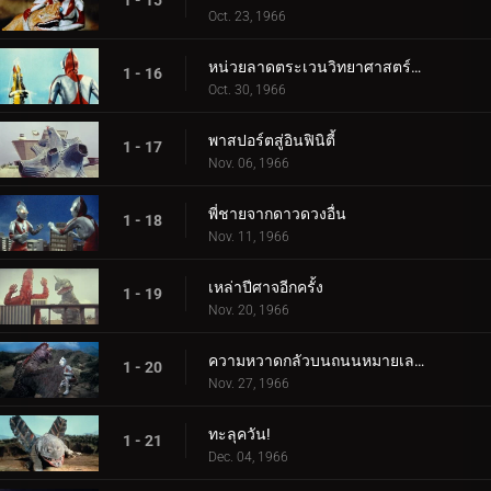
1 - 15
Oct. 23, 1966
หน่วยลาดตระเวนวิทยาศาสตร์สู่อวกาศ
1 - 16
Oct. 30, 1966
พาสปอร์ตสู่อินฟินิตี้
1 - 17
Nov. 06, 1966
พี่ชายจากดาวดวงอื่น
1 - 18
Nov. 11, 1966
เหล่าปีศาจอีกครั้ง
1 - 19
Nov. 20, 1966
ความหวาดกลัวบนถนนหมายเลข 87
1 - 20
Nov. 27, 1966
ทะลุควัน!
1 - 21
Dec. 04, 1966