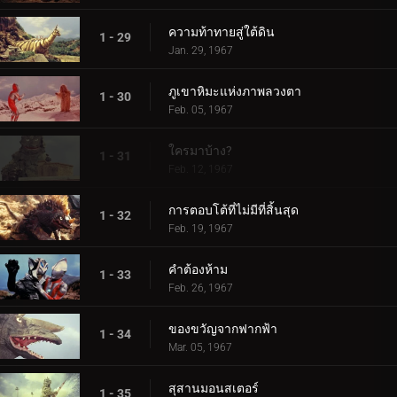
ความท้าทายสู่ใต้ดิน
1 - 29
Jan. 29, 1967
ภูเขาหิมะแห่งภาพลวงตา
1 - 30
Feb. 05, 1967
ใครมาบ้าง?
1 - 31
Feb. 12, 1967
การตอบโต้ที่ไม่มีที่สิ้นสุด
1 - 32
Feb. 19, 1967
คำต้องห้าม
1 - 33
Feb. 26, 1967
ของขวัญจากฟากฟ้า
1 - 34
Mar. 05, 1967
สุสานมอนสเตอร์
1 - 35