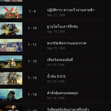
ปฏิบัติการ: ความเร็วปานสายฟ้า
1 - 9
Sep. 11, 1966
ฐานไดโนเสาร์ลึกลับ
1 - 10
Sep. 18, 1966
พวกรัฟเฟิลจากนอกอวกาศ
1 - 11
Sep. 25, 1966
เสียงร้องของมัมมี่
1 - 12
Oct. 02, 1966
น้ำมัน S.O.S.
1 - 13
Oct. 09, 1966
คำสั่งคุ้มครองหอยมุก
1 - 14
Oct. 16, 1966
รังสีคอสมิกอันน่าสะพรึงกลัว