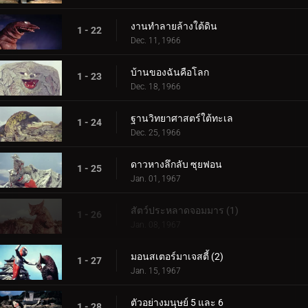
งานทำลายล้างใต้ดิน
1 - 22
Dec. 11, 1966
บ้านของฉันคือโลก
1 - 23
Dec. 18, 1966
ฐานวิทยาศาสตร์ใต้ทะเล
1 - 24
Dec. 25, 1966
ดาวหางลึกลับ ซุยฟอน
1 - 25
Jan. 01, 1967
สัตว์ประหลาดจอมมาร (1)
1 - 26
Jan. 08, 1967
มอนสเตอร์มาเจสตี้ (2)
1 - 27
Jan. 15, 1967
ตัวอย่างมนุษย์ 5 และ 6
1 - 28