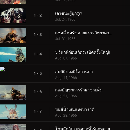
Jul. 17, 1966
เอาชนะผู้บุกรุก!
1 - 2
Jul. 24, 1966
แซลลี่ ฟอร์ธ สายตรวจวิทยาศาสตร์!
1 - 3
Jul. 31, 1966
5 วินาทีก่อนเกิดระเบิดครั้งใหญ่!
1 - 4
Aug. 07, 1966
สมบัติของมิโลกานดา
1 - 5
Aug. 14, 1966
กองบัญชาการรักษาชายฝั่ง
1 - 6
Aug. 21, 1966
หินสีน้ำเงินแห่งบาราดี
1 - 7
Aug. 28, 1966
โซนสัตว์ประหลาดที่ไร้กฎหมาย