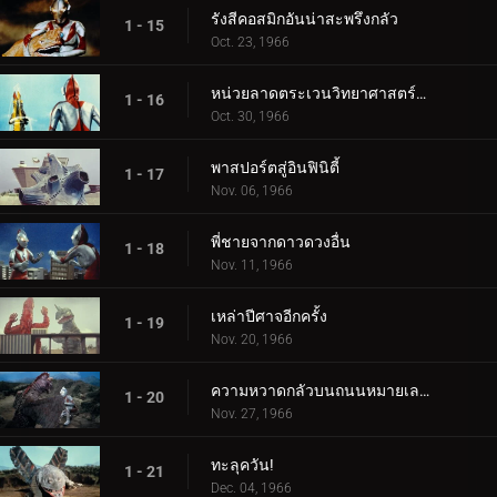
รังสีคอสมิกอันน่าสะพรึงกลัว
1 - 15
Oct. 23, 1966
หน่วยลาดตระเวนวิทยาศาสตร์สู่อวกาศ
1 - 16
Oct. 30, 1966
พาสปอร์ตสู่อินฟินิตี้
1 - 17
Nov. 06, 1966
พี่ชายจากดาวดวงอื่น
1 - 18
Nov. 11, 1966
เหล่าปีศาจอีกครั้ง
1 - 19
Nov. 20, 1966
ความหวาดกลัวบนถนนหมายเลข 87
1 - 20
Nov. 27, 1966
ทะลุควัน!
1 - 21
Dec. 04, 1966