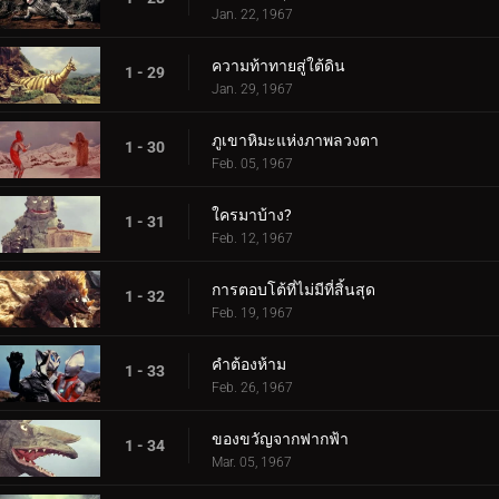
Jan. 22, 1967
ความท้าทายสู่ใต้ดิน
1 - 29
Jan. 29, 1967
ภูเขาหิมะแห่งภาพลวงตา
1 - 30
Feb. 05, 1967
ใครมาบ้าง?
1 - 31
Feb. 12, 1967
การตอบโต้ที่ไม่มีที่สิ้นสุด
1 - 32
Feb. 19, 1967
คำต้องห้าม
1 - 33
Feb. 26, 1967
ของขวัญจากฟากฟ้า
1 - 34
Mar. 05, 1967