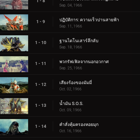
1 - 8
Sep. 04, 1966
ปฏิบัติการ: ความเร็วปานสายฟ้า
1 - 9
Sep. 11, 1966
ฐานไดโนเสาร์ลึกลับ
1 - 10
Sep. 18, 1966
พวกรัฟเฟิลจากนอกอวกาศ
1 - 11
Sep. 25, 1966
เสียงร้องของมัมมี่
1 - 12
Oct. 02, 1966
น้ำมัน S.O.S.
1 - 13
Oct. 09, 1966
คำสั่งคุ้มครองหอยมุก
1 - 14
Oct. 16, 1966