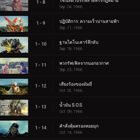
โซนสัตว์ประหลาดที่ไร้กฎหมาย
1 - 8
Sep. 04, 1966
ปฏิบัติการ: ความเร็วปานสายฟ้า
1 - 9
Sep. 11, 1966
ฐานไดโนเสาร์ลึกลับ
1 - 10
Sep. 18, 1966
พวกรัฟเฟิลจากนอกอวกาศ
1 - 11
Sep. 25, 1966
เสียงร้องของมัมมี่
1 - 12
Oct. 02, 1966
น้ำมัน S.O.S.
1 - 13
Oct. 09, 1966
คำสั่งคุ้มครองหอยมุก
1 - 14
Oct. 16, 1966