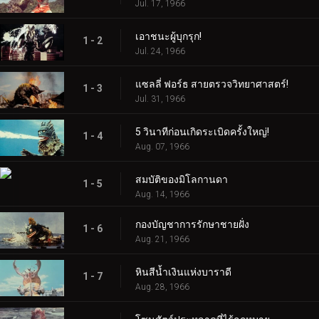
Jul. 17, 1966
เอาชนะผู้บุกรุก!
1 - 2
Jul. 24, 1966
แซลลี่ ฟอร์ธ สายตรวจวิทยาศาสตร์!
1 - 3
Jul. 31, 1966
5 วินาทีก่อนเกิดระเบิดครั้งใหญ่!
1 - 4
Aug. 07, 1966
สมบัติของมิโลกานดา
1 - 5
Aug. 14, 1966
กองบัญชาการรักษาชายฝั่ง
1 - 6
Aug. 21, 1966
หินสีน้ำเงินแห่งบาราดี
1 - 7
Aug. 28, 1966