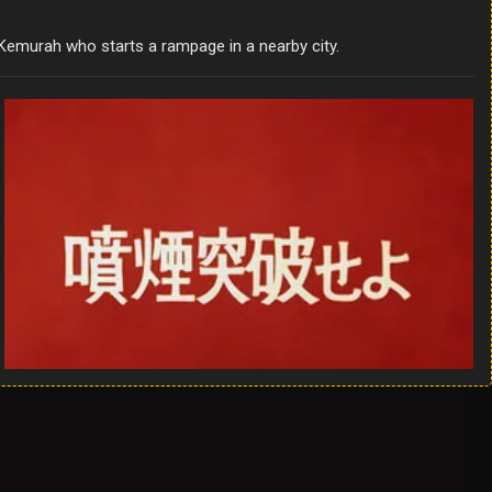
Kemurah who starts a rampage in a nearby city.