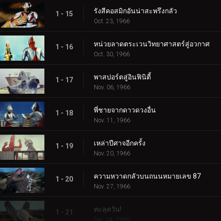
รังสีคอสมิกอันน่าสะพรึงกลัว
1 - 15
Oct. 23, 1966
หน่วยลาดตระเวนวิทยาศาสตร์สู่อวกาศ
1 - 16
Oct. 30, 1966
พาสปอร์ตสู่อินฟินิตี้
1 - 17
Nov. 06, 1966
พี่ชายจากดาวดวงอื่น
1 - 18
Nov. 11, 1966
เหล่าปีศาจอีกครั้ง
1 - 19
Nov. 20, 1966
ความหวาดกลัวบนถนนหมายเลข 87
1 - 20
Nov. 27, 1966
ทะลุควัน!
1 - 21
Dec. 04, 1966