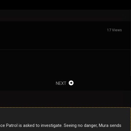
17 Views
NEXT
ce Patrol is asked to investigate. Seeing no danger, Mura sends