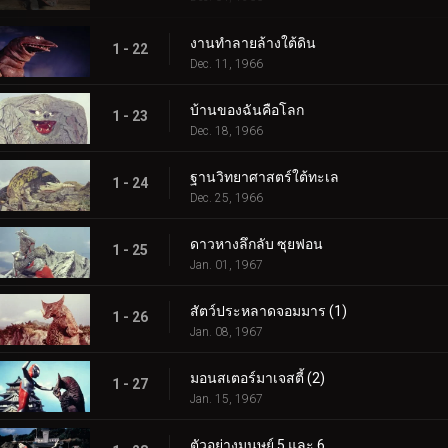
งานทำลายล้างใต้ดิน
1 - 22
Dec. 11, 1966
บ้านของฉันคือโลก
1 - 23
Dec. 18, 1966
ฐานวิทยาศาสตร์ใต้ทะเล
1 - 24
Dec. 25, 1966
ดาวหางลึกลับ ซุยฟอน
1 - 25
Jan. 01, 1967
สัตว์ประหลาดจอมมาร (1)
1 - 26
Jan. 08, 1967
มอนสเตอร์มาเจสตี้ (2)
1 - 27
Jan. 15, 1967
ตัวอย่างมนุษย์ 5 และ 6