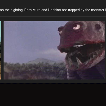
ms the sighting. Both Mura and Hoshino are trapped by the monster 