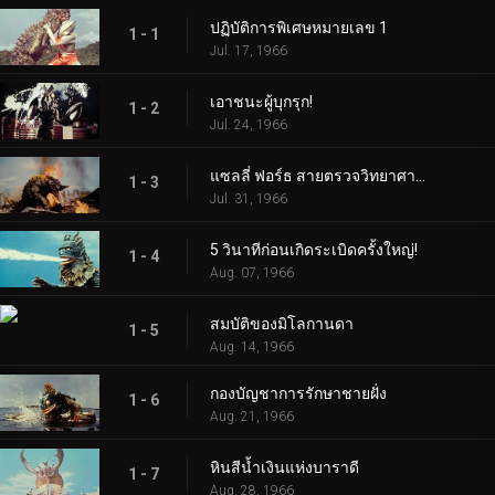
ปฏิบัติการพิเศษหมายเลข 1
1 - 1
Jul. 17, 1966
เอาชนะผู้บุกรุก!
1 - 2
Jul. 24, 1966
แซลลี่ ฟอร์ธ สายตรวจวิทยาศาสตร์!
1 - 3
Jul. 31, 1966
5 วินาทีก่อนเกิดระเบิดครั้งใหญ่!
1 - 4
Aug. 07, 1966
สมบัติของมิโลกานดา
1 - 5
Aug. 14, 1966
กองบัญชาการรักษาชายฝั่ง
1 - 6
Aug. 21, 1966
หินสีน้ำเงินแห่งบาราดี
1 - 7
Aug. 28, 1966