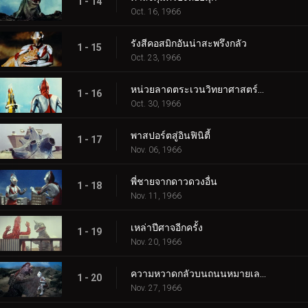
1 - 14
Oct. 16, 1966
รังสีคอสมิกอันน่าสะพรึงกลัว
1 - 15
Oct. 23, 1966
หน่วยลาดตระเวนวิทยาศาสตร์สู่อวกาศ
1 - 16
Oct. 30, 1966
พาสปอร์ตสู่อินฟินิตี้
1 - 17
Nov. 06, 1966
พี่ชายจากดาวดวงอื่น
1 - 18
Nov. 11, 1966
เหล่าปีศาจอีกครั้ง
1 - 19
Nov. 20, 1966
ความหวาดกลัวบนถนนหมายเลข 87
1 - 20
Nov. 27, 1966