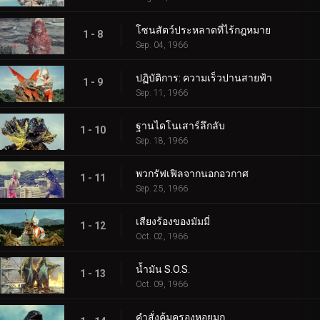
โซนสัตว์ประหลาดที่ไร้กฎหมาย
1 - 8
Sep. 04, 1966
ปฏิบัติการ: ความเร็วปานสายฟ้า
1 - 9
Sep. 11, 1966
ฐานไดโนเสาร์ลึกลับ
1 - 10
Sep. 18, 1966
พวกรัฟเฟิลจากนอกอวกาศ
1 - 11
Sep. 25, 1966
เสียงร้องของมัมมี่
1 - 12
Oct. 02, 1966
น้ำมัน S.O.S.
1 - 13
Oct. 09, 1966
คำสั่งคุ้มครองหอยมุก