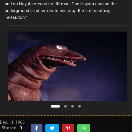
and no Hayata means no Ultrman. Can Hayata escape the
underground blind terrorists and stop the fire breathing
Telesudon?
Dec. 11, 1966
Shared
0