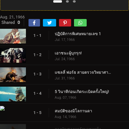
Aug. 21, 1966
Shared
0
ปฏิบัติการพิเศษหมายเลข 1
1 - 1
Jul. 17, 1966
เอาชนะผู้บุกรุก!
1 - 2
Jul. 24, 1966
แซลลี่ ฟอร์ธ สายตรวจวิทยาศาสตร์!
1 - 3
Jul. 31, 1966
5 วินาทีก่อนเกิดระเบิดครั้งใหญ่!
1 - 4
Aug. 07, 1966
สมบัติของมิโลกานดา
1 - 5
Aug. 14, 1966