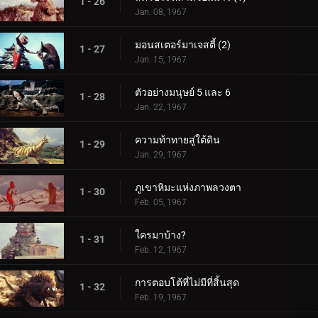
1 - 26
Jan. 08, 1967
มอนสเตอร์มาเจสตี้ (2)
1 - 27
Jan. 15, 1967
ตัวอย่างมนุษย์ 5 และ 6
1 - 28
Jan. 22, 1967
ความท้าทายสู่ใต้ดิน
1 - 29
Jan. 29, 1967
ภูเขาหิมะแห่งภาพลวงตา
1 - 30
Feb. 05, 1967
ใครมาบ้าง?
1 - 31
Feb. 12, 1967
การตอบโต้ที่ไม่มีที่สิ้นสุด
1 - 32
Feb. 19, 1967