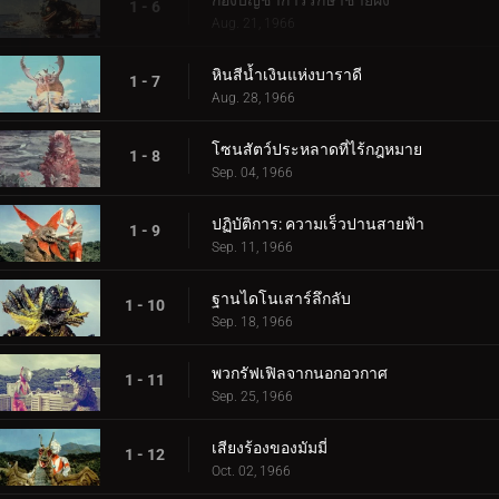
กองบัญชาการรักษาชายฝั่ง
1 - 6
Aug. 21, 1966
หินสีน้ำเงินแห่งบาราดี
1 - 7
Aug. 28, 1966
โซนสัตว์ประหลาดที่ไร้กฎหมาย
1 - 8
Sep. 04, 1966
ปฏิบัติการ: ความเร็วปานสายฟ้า
1 - 9
Sep. 11, 1966
ฐานไดโนเสาร์ลึกลับ
1 - 10
Sep. 18, 1966
พวกรัฟเฟิลจากนอกอวกาศ
1 - 11
Sep. 25, 1966
เสียงร้องของมัมมี่
1 - 12
Oct. 02, 1966