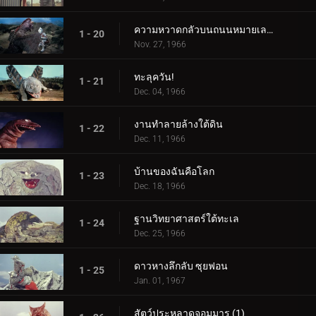
ความหวาดกลัวบนถนนหมายเลข 87
1 - 20
Nov. 27, 1966
ทะลุควัน!
1 - 21
Dec. 04, 1966
งานทำลายล้างใต้ดิน
1 - 22
Dec. 11, 1966
บ้านของฉันคือโลก
1 - 23
Dec. 18, 1966
ฐานวิทยาศาสตร์ใต้ทะเล
1 - 24
Dec. 25, 1966
ดาวหางลึกลับ ซุยฟอน
1 - 25
Jan. 01, 1967
สัตว์ประหลาดจอมมาร (1)