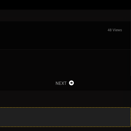
48 Views
NEXT