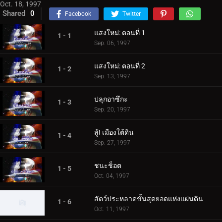
Oct. 18, 1997
Shared
0
Facebook
Twitter
แสงใหม่: ตอนที่ 1
1 - 1
Sep. 06, 1997
แสงใหม่: ตอนที่ 2
1 - 2
Sep. 13, 1997
ปลุกอาซึกะ
1 - 3
Sep. 20, 1997
สู้! เมืองใต้ดิน
1 - 4
Sep. 27, 1997
ชนะช็อต
1 - 5
Oct. 04, 1997
สัตว์ประหลาดขั้นสุดยอดแห่งแผ่นดิน
1 - 6
Oct. 11, 1997