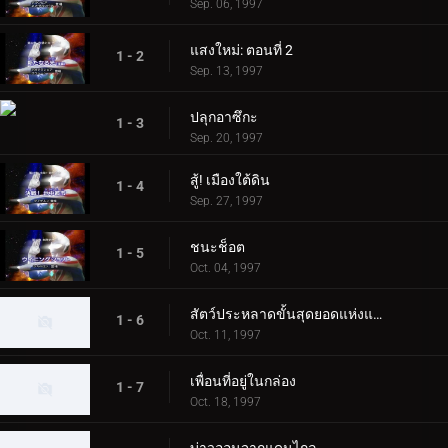
Sep. 06, 1997
แสงใหม่: ตอนที่ 2
1 - 2
Sep. 13, 1997
ปลุกอาซึกะ
1 - 3
Sep. 20, 1997
สู้! เมืองใต้ดิน
1 - 4
Sep. 27, 1997
ชนะช็อต
1 - 5
Oct. 04, 1997
สัตว์ประหลาดขั้นสุดยอดแห่งแผ่นดิน
1 - 6
Oct. 11, 1997
เพื่อนที่อยู่ในกล่อง
1 - 7
Oct. 18, 1997
บ่าวออนจากแดนไกล