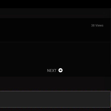
38 Views
NEXT