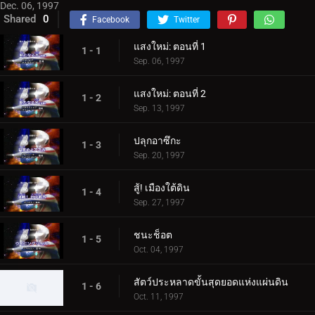
Dec. 06, 1997
Shared
0
Facebook
Twitter
แสงใหม่: ตอนที่ 1
1 - 1
Sep. 06, 1997
แสงใหม่: ตอนที่ 2
1 - 2
Sep. 13, 1997
ปลุกอาซึกะ
1 - 3
Sep. 20, 1997
สู้! เมืองใต้ดิน
1 - 4
Sep. 27, 1997
ชนะช็อต
1 - 5
Oct. 04, 1997
สัตว์ประหลาดขั้นสุดยอดแห่งแผ่นดิน
1 - 6
Oct. 11, 1997