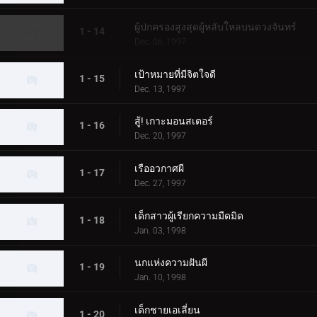
ผู้ปกครองสูงสุดผู้หลับใหลบนดวงจันทร์
1 - 14
Dec. 06, 1997
เป้าหมายที่มีจิตใจดี
1 - 15
Dec. 13, 1997
สู้! เกาะมอนสเตอร์
1 - 16
Dec. 20, 1997
เรืออวกาศผี
1 - 17
Dec. 27, 1997
เด็กสาวผู้เรียกความมืดมิด
1 - 18
Jan. 03, 1998
นกแห่งความฝันผี
1 - 19
Jan. 10, 1998
เด็กชายเอเลี่ยน
1 - 20