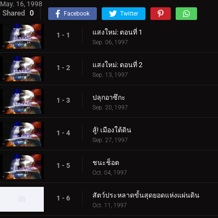
May. 16, 1998
Shared
0
Facebook
Twitter
แสงใหม่: ตอนที่ 1
1 - 1
Sep. 06, 1997
แสงใหม่: ตอนที่ 2
1 - 2
Sep. 13, 1997
ปลุกอาซึกะ
1 - 3
Sep. 20, 1997
สู้! เมืองใต้ดิน
1 - 4
Sep. 27, 1997
ชนะช็อต
1 - 5
Oct. 04, 1997
สัตว์ประหลาดขั้นสุดยอดแห่งแผ่นดิน
1 - 6
Oct. 11, 1997