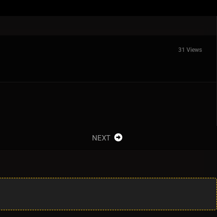
31 Views
NEXT