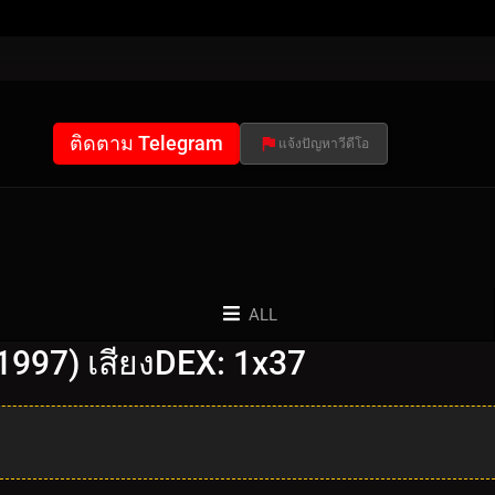
ติดตาม Telegram
แจ้งปัญหาวีดีโอ
ALL
1997) เสียงDEX: 1x37