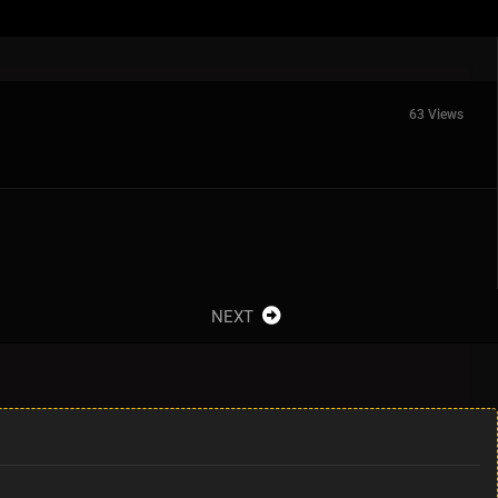
63 Views
NEXT