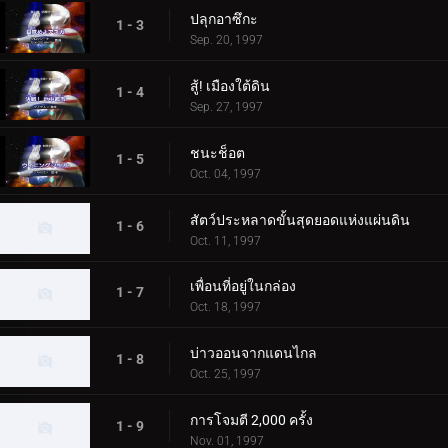
ปลุกอาซึกะ
1 - 3
Sep. 20, 1997
สู้! เมืองใต้ดิน
1 - 4
Sep. 27, 1997
ชนะช็อต
1 - 5
Oct. 04, 1997
สัตว์ประหลาดขั้นสุดยอดแห่งแผ่นดิน
1 - 6
Oct. 11, 1997
เพื่อนที่อยู่ในกล่อง
1 - 7
Oct. 18, 1997
บ่าวออนจากแดนไกล
1 - 8
Oct. 25, 1997
การโจมตี 2,000 ครั้ง
1 - 9
Nov. 01, 1997