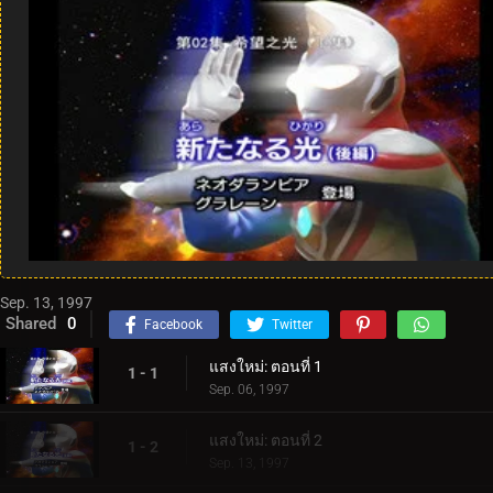
Sep. 13, 1997
Shared
0
Facebook
Twitter
แสงใหม่: ตอนที่ 1
1 - 1
Sep. 06, 1997
แสงใหม่: ตอนที่ 2
1 - 2
Sep. 13, 1997