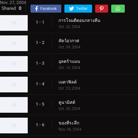
Nov. 27, 2004
Shared
0
Facebook
Twitter
การโจมตีตอนกลางคืน
1 - 1
Oct. 02, 2004
สัตว์อวกาศ
1 - 2
Oct. 09, 2004
อุลตร้าแมน
1 - 3
Oct. 16, 2004
เมตาฟิลด์
1 - 4
Oct. 23, 2004
ดูนามิสต์
1 - 5
Oct. 30, 2004
ของที่ระลึก
1 - 6
Nov. 06, 2004