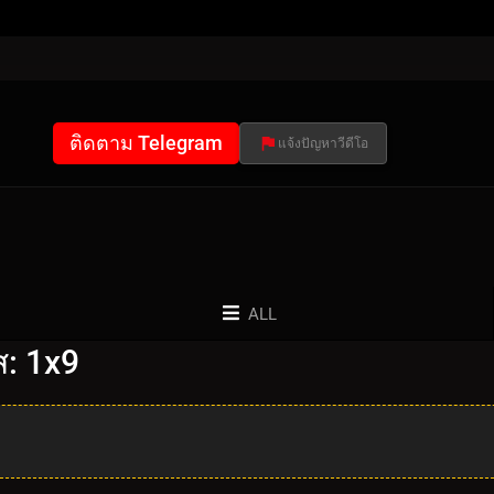
ติดตาม Telegram
แจ้งปัญหาวีดีโอ
ALL
ส: 1x9